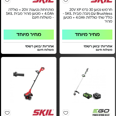
חרמש נטען 30 ס"מ 20V XP
מתחחת נטענת 20V + סוללה
Brushless עם נינג'ה מבית SKIL -
4.0Ah + מטען מהיר מבית SKIL
כולל שתי סוללות 4.0Ah + מטען
- משלוח חינם
מהיר
מחיר מיוחד
מחיר מיוחד
אחריות יבואן רשמי
אחריות יבואן רשמי
משלוח חינם
משלוח חינם