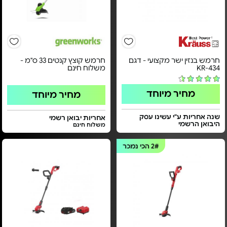
חרמש בנזין ישר מקצועי - דגם
חרמש קוצץ קנטים 33 ס"מ -
KR-434
משלוח חינם
מחיר מיוחד
מחיר מיוחד
שנה אחריות ע"י עשינו עסק
אחריות יבואן רשמי
היבואן הרשמי
משלוח חינם
2#
הכי נמכר