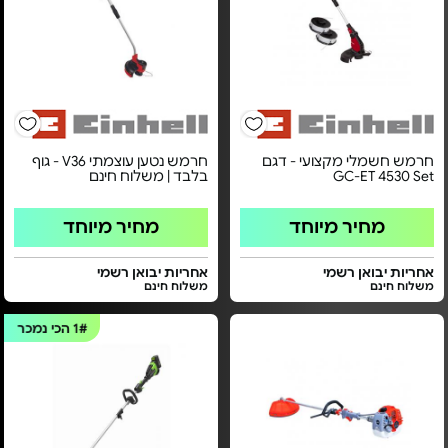
חרמש חשמלי מקצועי - דגם
חרמש נטען עוצמתי V36 - גוף
GC-ET 4530 Set
בלבד | משלוח חינם
מחיר מיוחד
מחיר מיוחד
אחריות יבואן רשמי
אחריות יבואן רשמי
משלוח חינם
משלוח חינם
1#
הכי נמכר