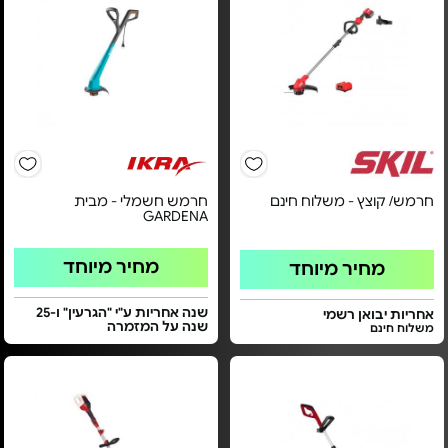
חרמש/ קוצץ - משלוח חינם
חרמש חשמלי - מבית
GARDENA
מחיר מיוחד
מחיר מיוחד
שנה אחריות ע"י "הגרעין" ו-25
אחריות יבואן רשמי
שנה על המזמרה
משלוח חינם