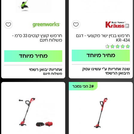
חרמש בנזין ישר מקצועי - דגם
חרמש קוצץ קנטים 33 ס"מ -
KR-434
משלוח חינם
מחיר מיוחד
מחיר מיוחד
שנה אחריות ע"י עשינו עסק
אחריות יבואן רשמי
היבואן הרשמי
משלוח חינם
2#
הכי נמכר