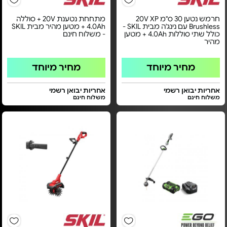
חרמש נטען 30 ס"מ 20V XP
מתחחת נטענת 20V + סוללה
Brushless עם נינג'ה מבית SKIL -
4.0Ah + מטען מהיר מבית SKIL
כולל שתי סוללות 4.0Ah + מטען
- משלוח חינם
מהיר
מחיר מיוחד
מחיר מיוחד
אחריות יבואן רשמי
אחריות יבואן רשמי
משלוח חינם
משלוח חינם