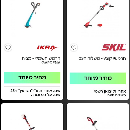
חרמש/ קוצץ - משלוח חינם
חרמש חשמלי - מבית
GARDENA
מחיר מיוחד
מחיר מיוחד
שנה אחריות ע"י "הגרעין" ו-25
אחריות יבואן רשמי
שנה על המזמרה
משלוח חינם