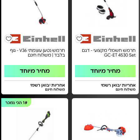
חרמש חשמלי מקצועי - דגם
חרמש נטען עוצמתי V36 - גוף
GC-ET 4530 Set
בלבד | משלוח חינם
מחיר מיוחד
מחיר מיוחד
אחריות יבואן רשמי
אחריות יבואן רשמי
משלוח חינם
משלוח חינם
1#
הכי נמכר