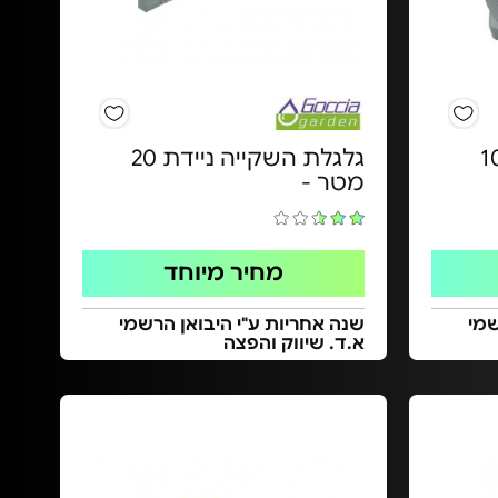
השקייה מיני - 10
גלגלת השקייה ניידת 20
מטר -
מחיר מיוחד
שמי
שנה אחריות ע"י היבואן הרשמי
א.ד. שיווק והפצה