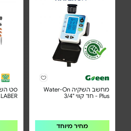
מחשב השקיה Water-On
סט השק
Plus - חד קווי "3/4
LABER
מחיר מיוחד