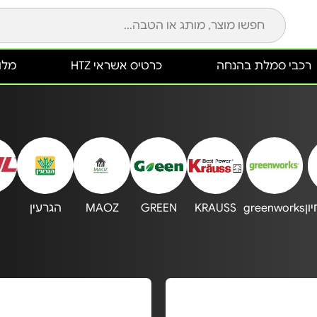
רכבי סמלת בהנחה
כרטיס אשראי HTZ
מלונ
greenworks
KRAUSS
GREEN
MAOZ
הגרעין‏