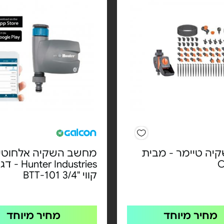
יה טיימר - מבית
מחשב השקיה אלחוטי
C
er Industries
קווי "3/4 BTT-101
מחיר מיוחד
מחיר מיוחד