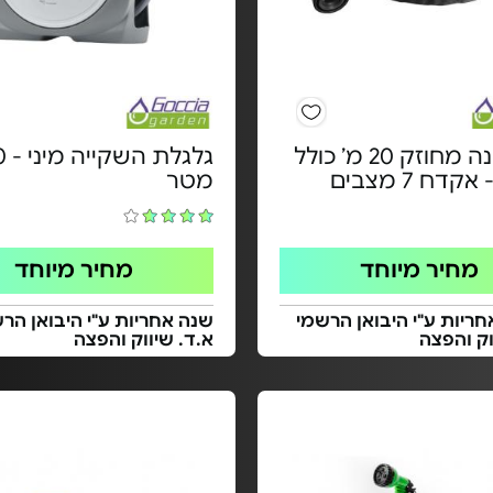
צינור גינה מחוזק 20 מ’ כולל
גלגלת 
דח 7 מצבים
מטר
מחיר מיוחד
מחיר מיוחד
אחריות ע"י היבואן הרשמי
שנה אחריות ע"י היבואן הר
וק והפצה
א.ד. שיווק והפצה