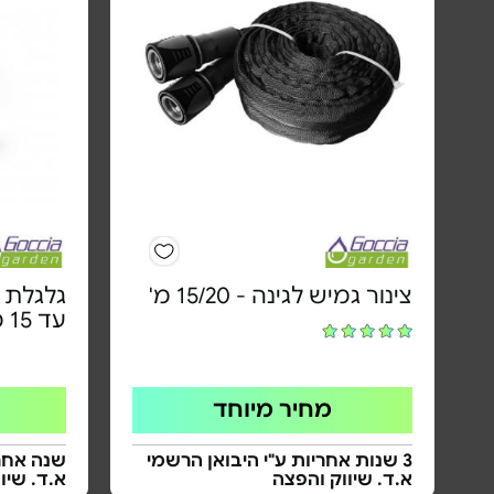
צינור גמיש לגינה - 15/20 מ'
גלגלת מ
עד 15 מ' | אקדח 7 מצבים
מחיר מיוחד
3 שנות אחריות ע"י היבואן הרשמי
שנה אחרי
א.ד. שיווק והפצה
א.ד. שיו