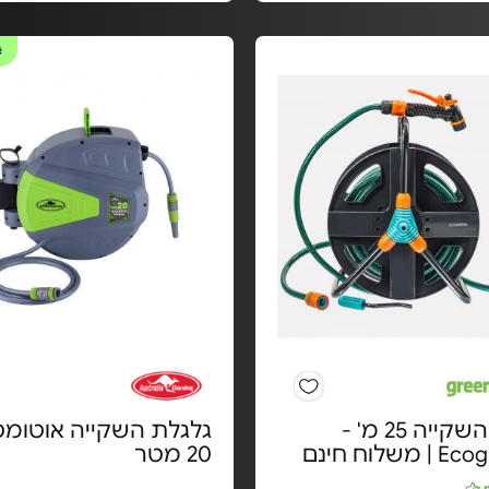
#
גלגלת השקייה 25 מ' -
גלגלת השקייה אוטומט
משלוח חינם
20 מטר