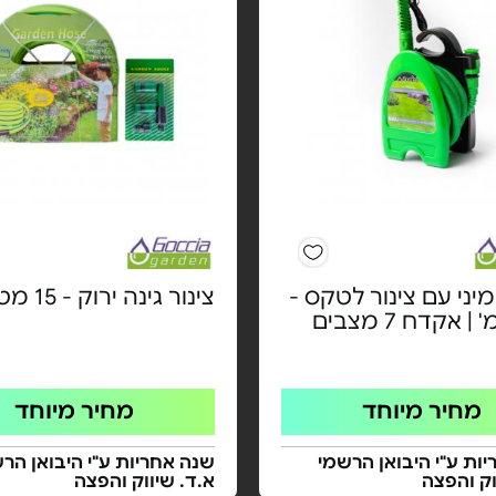
יני עם צינור לטקס -
צינור גינה ירוק - 15 מטר
מחיר מיוחד
מחיר מיוחד
ות ע"י היבואן הרשמי
שנה אחריות ע"י היבואן הר
וק והפצה
א.ד. שיווק והפצה