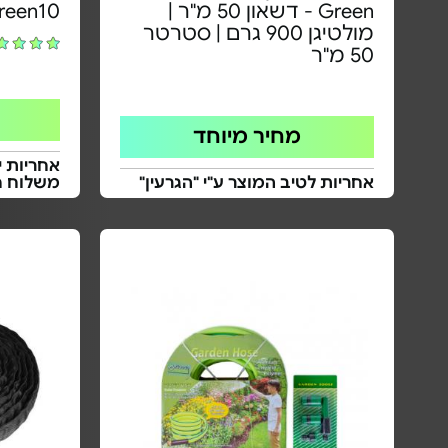
Green - דשאון 50 מ"ר |
Ecogreen10 | 
מולטיגן 900 גרם | סטרטר
50 מ"ר
מחיר מיוחד
אחריות י
אחריות לטיב המוצר ע"י "הגרעין"
משלוח ח