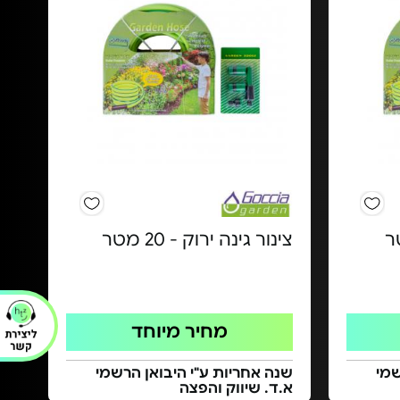
צינור גינה ירוק - 20 מטר
מחיר מיוחד
שמי
שנה אחריות ע"י היבואן הרשמי
א.ד. שיווק והפצה