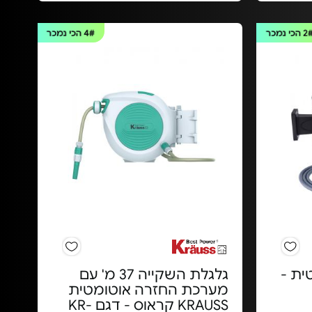
2
הכי נמכר
4#
הכי נמכר
ית -
גלגלת השקייה 37 מ' עם
מערכת החזרה אוטומטית
KRAUSS קראוס - דגם KR-