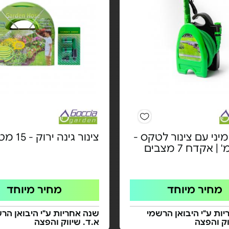
יני עם צינור לטקס -
צינור גינה ירוק - 15 מטר
מחיר מיוחד
מחיר מיוחד
ות ע"י היבואן הרשמי
שנה אחריות ע"י היבואן הר
וק והפצה
א.ד. שיווק והפצה