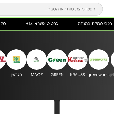
רכבי סמלת בהנחה
כרטיס אשראי HTZ
מלונ
greenworks
KRAUSS
GREEN
MAOZ
הגרעין‏