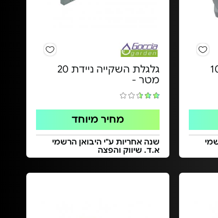
השקייה מיני - 10
גלגלת השקייה ניידת 20
מטר -
מחיר מיוחד
שמי
שנה אחריות ע"י היבואן הרשמי
א.ד. שיווק והפצה