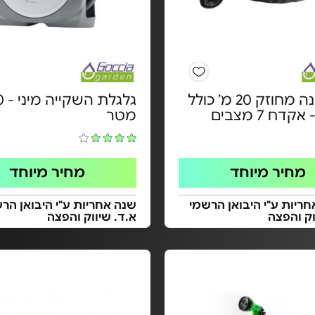
צינור גינה מחוזק 20 מ’ כולל
גלגלת 
דח 7 מצבים
מטר
מחיר מיוחד
מחיר מיוחד
אחריות ע"י היבואן הרשמי
שנה אחריות ע"י היבואן הר
וק והפצה
א.ד. שיווק והפצה