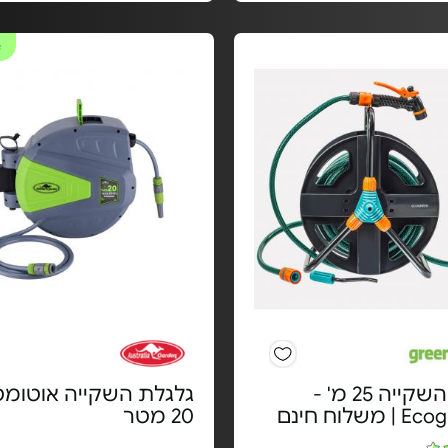
#
גלגלת השקייה 25 מ' -
גלגלת השקייה אוטומט
משלוח חינם
20 מטר