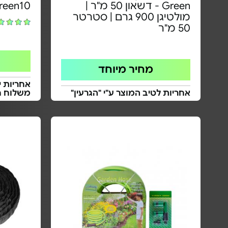
Green - דשאון 50 מ"ר |
Ecogreen10 | 
מולטיגן 900 גרם | סטרטר
50 מ"ר
מחיר מיוחד
אחריות י
אחריות לטיב המוצר ע"י "הגרעין"
משלוח ח