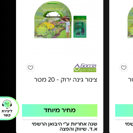
צינור גינה ירוק - 20 מטר
מחיר מיוחד
שמי
שנה אחריות ע"י היבואן הרשמי
א.ד. שיווק והפצה