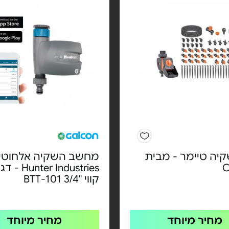
יה טיימר - מבית
מחשב השקיה אלחוטי
C
er Industries
קווי "3/4 BTT-101
מחיר מיוחד
מחיר מיוחד