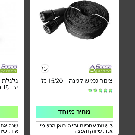
צינור גמיש לגינה - 15/20 מ'
גלגלת מ
עד 15 מ' | אקדח 7 מצבים
מחיר מיוחד
3 שנות אחריות ע"י היבואן הרשמי
שנה אחרי
א.ד. שיווק והפצה
א.ד. שיו