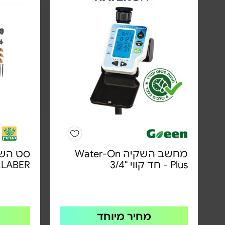
מחשב השקיה Water-On
סט השק
Plus - חד קווי "3/4
LABER
מחיר מיוחד