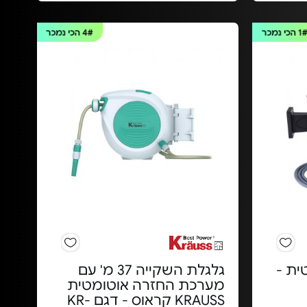
1
הכי נמכר
4#
הכי נמכר
ית -
גלגלת השקייה 37 מ' עם
מערכת החזרה אוטומטית
KRAUSS קראוס - דגם KR-