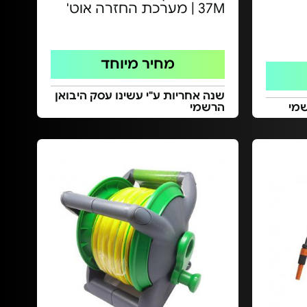
37M | מערכת החזרה אוט'
מחיר מיוחד
שנה אחריות ע"י עשינו עסק היבואן
הרשמי