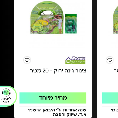
צינור גינה ירוק - 20 מטר
מחיר מיוחד
שמי
שנה אחריות ע"י היבואן הרשמי
א.ד. שיווק והפצה