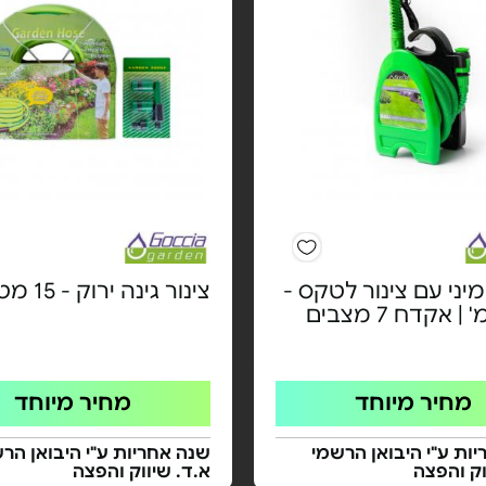
יני עם צינור לטקס -
צינור גינה ירוק - 15 מטר
מחיר מיוחד
מחיר מיוחד
ות ע"י היבואן הרשמי
שנה אחריות ע"י היבואן הר
וק והפצה
א.ד. שיווק והפצה