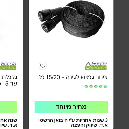
צינור גמיש לגינה - 15/20 מ'
גלגלת מ
עד 15 מ' | אקדח 7 מצבים
מחיר מיוחד
3 שנות אחריות ע"י היבואן הרשמי
שנה אחרי
א.ד. שיווק והפצה
א.ד. שיו