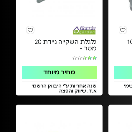
השקייה מיני - 10
גלגלת השקייה ניידת 20
מטר -
מחיר מיוחד
שמי
שנה אחריות ע"י היבואן הרשמי
א.ד. שיווק והפצה