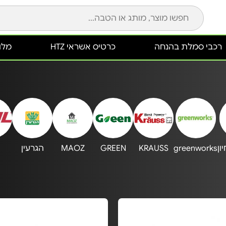
רכבי סמלת בהנחה
כרטיס אשראי HTZ
מלונ
greenworks
KRAUSS
GREEN
MAOZ
הגרעין‏