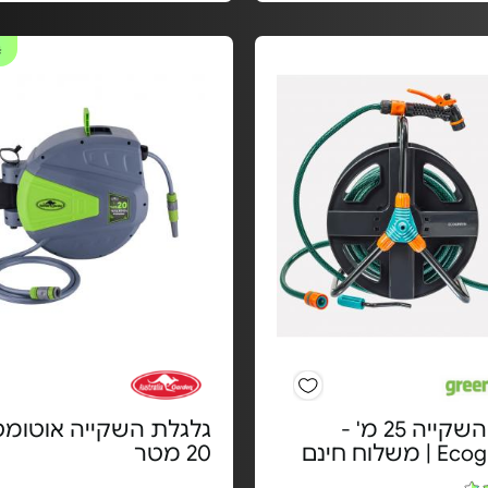
#
גלגלת השקייה 25 מ' -
גלגלת השקייה אוטומט
משלוח חינם
20 מטר