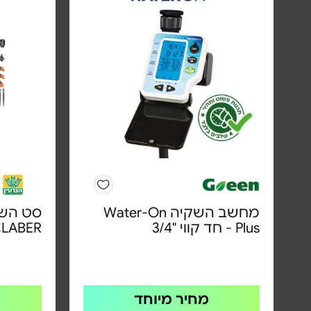
מחשב השקיה Water-On
סט השק
Plus - חד קווי "3/4
LABER
מחיר מיוחד