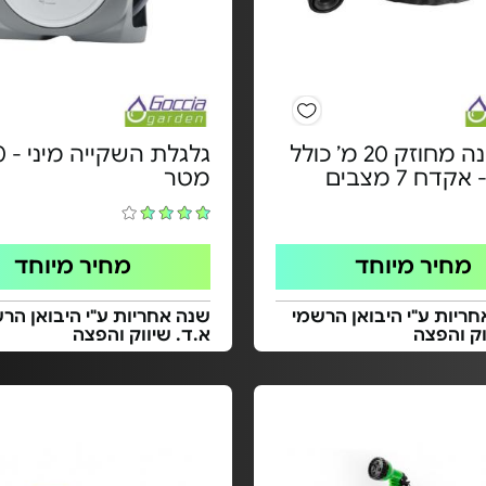
צינור גינה מחוזק 20 מ’ כולל
גלגלת 
דח 7 מצבים
מטר
מחיר מיוחד
מחיר מיוחד
אחריות ע"י היבואן הרשמי
שנה אחריות ע"י היבואן הר
וק והפצה
א.ד. שיווק והפצה