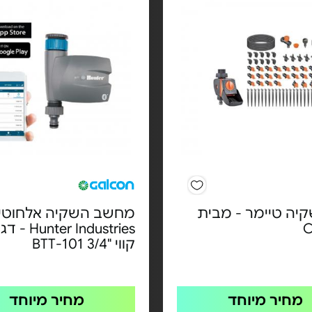
יה טיימר - מבית
מחשב השקיה אלחוטי
C
er Industries
קווי "3/4 BTT-101
מחיר מיוחד
מחיר מיוחד