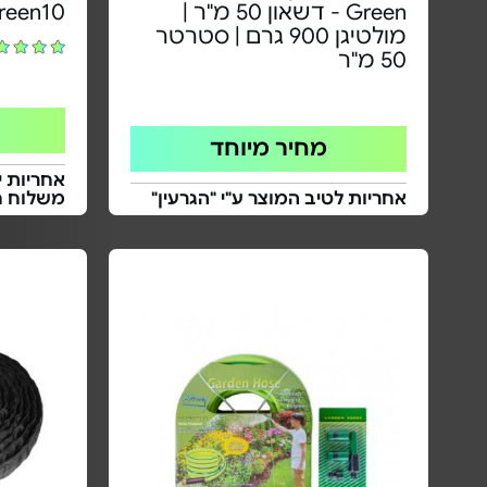
Green - דשאון 50 מ"ר |
Ecogreen10 | 
מולטיגן 900 גרם | סטרטר
50 מ"ר
מחיר מיוחד
אחריות י
אחריות לטיב המוצר ע"י "הגרעין"
משלוח ח