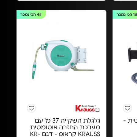
1
הכי נמכר
4#
הכי נמכר
ית -
גלגלת השקייה 37 מ' עם
מערכת החזרה אוטומטית
KRAUSS קראוס - דגם KR-