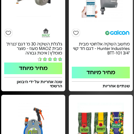
מחשב השקיה אלחוטי מבית
גלגלת השקיה 30 מ' דגם 'כנרת'
Hunter Industries - דגם חד קווי
מבית MAOZ מעוז - מוצר
"3/4 BTT-101
מומלץ | איכות גבוהה
מחיר מיוחד
מחיר מיוחד
שנה אחריות על ידי היבואן
שנתיים אחריות
הרשמי