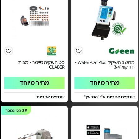
מחשב השקיה Water-On Plus -
סט השקיה טיימר - מבית
חד קווי "3/4
CLABER
מחיר מיוחד
מחיר מיוחד
שנתיים אחריות ע"י "הגרעין"
שנתיים אחריות
3#
הכי נמכר