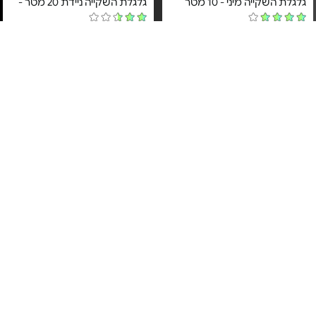
גלגלת השקייה מיני - 10 מטר
גלגלת השקייה ניידת 20 מטר -
מחיר מיוחד
מחיר מיוחד
שנה אחריות ע"י היבואן הרשמי
שנה אחריות ע"י היבואן הרשמי
א.ד. שיווק והפצה
א.ד. שיווק והפצה
1#
הכי נמכר
צינור גמיש לגינה - 15/20 מ'
גלגלת מיני עם צינור לטקס - עד
15 מ' | אקדח 7 מצבים