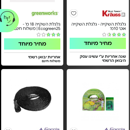
גלגלת השקייה - גלגלת השקייה
גלגלת השקייה 18 מ' -
אוט' 10מ'
Ecogreen25 | משלוח חינם
מחיר מיוחד
מחיר מיוחד
שנה אחריות ע"י עשינו עסק
אחריות יבואן רשמי
היבואן הרשמי
משלוח חינם