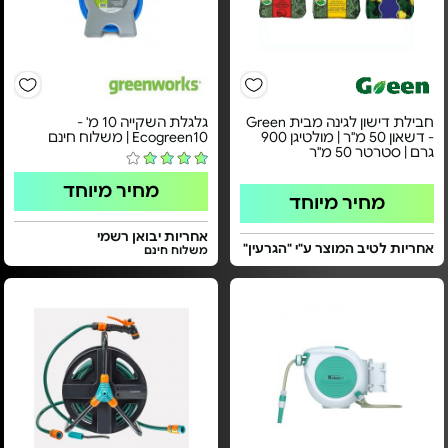
חבילת דישון לגינה מבית Green
גלגלת השקייה 10 מ' -
- דשאון 50 מ"ר | מולטיגן 900
Ecogreen10 | משלוח חינם
גרם | סטרטר 50 מ"ר
מחיר מיוחד
מחיר מיוחד
אחריות יבואן רשמי
אחריות לטיב המוצר ע"י "הגרעין"
משלוח חינם