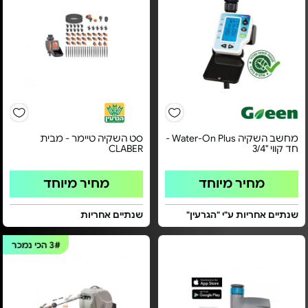
מחשב השקיה Water-On Plus -
סט השקיה טיימר - מבית
חד קווי "3/4
CLABER
מחיר מיוחד
מחיר מיוחד
שנתיים אחריות ע"י "הגרעין"
שנתיים אחריות
3#
הכי נמכר