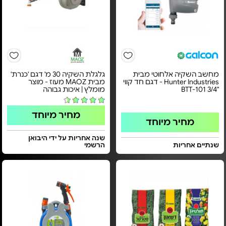
מחשב השקיה אלחוטי מבית
גלגלת השקיה 30 מ' דגם 'כנרת'
Hunter Industries - דגם חד קווי
מבית MAOZ מעוז - מוצר
"3/4 BTT-101
מומלץ | איכות גבוהה
מחיר מיוחד
מחיר מיוחד
שנה אחריות על ידי היבואן
שנתיים אחריות
הרשמי