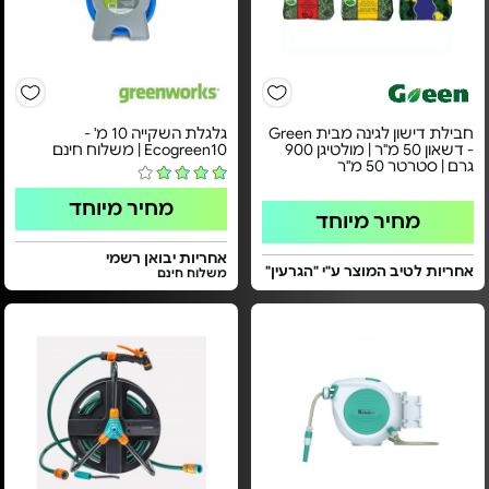
חבילת דישון לגינה מבית Green
גלגלת השקייה 10 מ' -
- דשאון 50 מ"ר | מולטיגן 900
Ecogreen10 | משלוח חינם
גרם | סטרטר 50 מ"ר
מחיר מיוחד
מחיר מיוחד
אחריות יבואן רשמי
אחריות לטיב המוצר ע"י "הגרעין"
משלוח חינם