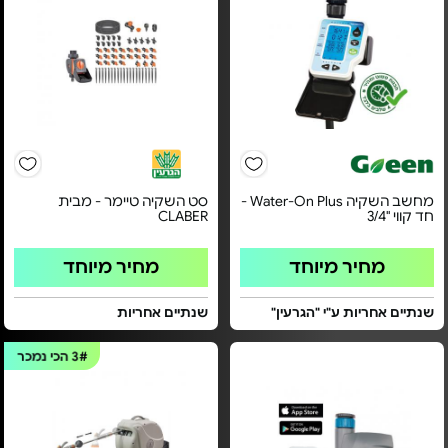
מחשב השקיה Water-On Plus -
סט השקיה טיימר - מבית
חד קווי "3/4
CLABER
מחיר מיוחד
מחיר מיוחד
שנתיים אחריות ע"י "הגרעין"
שנתיים אחריות
3#
הכי נמכר