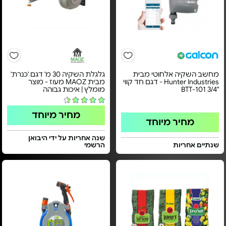
מחשב השקיה אלחוטי מבית
גלגלת השקיה 30 מ' דגם 'כנרת'
Hunter Industries - דגם חד קווי
מבית MAOZ מעוז - מוצר
"3/4 BTT-101
מומלץ | איכות גבוהה
מחיר מיוחד
מחיר מיוחד
שנה אחריות על ידי היבואן
שנתיים אחריות
הרשמי