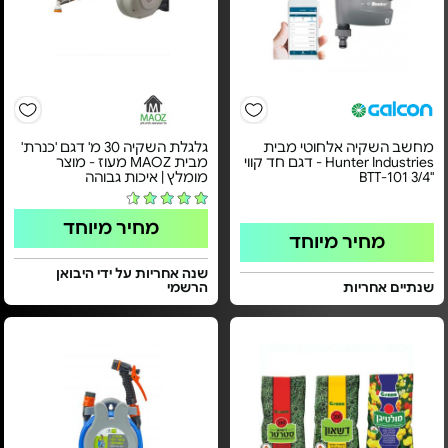
מחשב השקיה אלחוטי מבית
גלגלת השקיה 30 מ' דגם 'כנרת'
Hunter Industries - דגם חד קווי
מבית MAOZ מעוז - מוצר
"3/4 BTT-101
מומלץ | איכות גבוהה
מחיר מיוחד
מחיר מיוחד
שנה אחריות על ידי היבואן
שנתיים אחריות
הרשמי