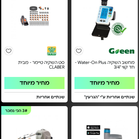
מחשב השקיה Water-On Plus -
סט השקיה טיימר - מבית
חד קווי "3/4
CLABER
מחיר מיוחד
מחיר מיוחד
שנתיים אחריות ע"י "הגרעין"
שנתיים אחריות
3#
הכי נמכר