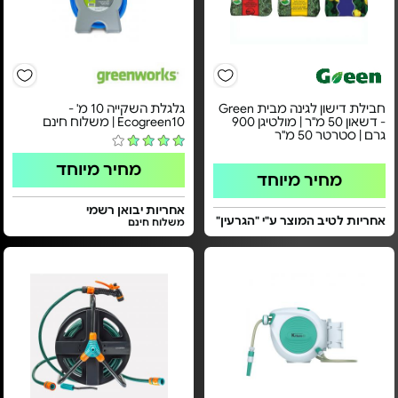
חבילת דישון לגינה מבית Green
גלגלת השקייה 10 מ' -
- דשאון 50 מ"ר | מולטיגן 900
Ecogreen10 | משלוח חינם
גרם | סטרטר 50 מ"ר
מחיר מיוחד
מחיר מיוחד
אחריות יבואן רשמי
אחריות לטיב המוצר ע"י "הגרעין"
משלוח חינם