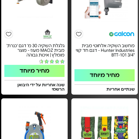
מחשב השקיה אלחוטי מבית
גלגלת השקיה 30 מ' דגם 'כנרת'
Hunter Industries - דגם חד קווי
מבית MAOZ מעוז - מוצר
"3/4 BTT-101
מומלץ | איכות גבוהה
מחיר מיוחד
מחיר מיוחד
שנה אחריות על ידי היבואן
שנתיים אחריות
הרשמי