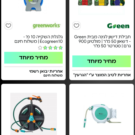
חבילת דישון לגינה מבית Green
גלגלת השקייה 10 מ' -
- דשאון 50 מ"ר | מולטיגן 900
Ecogreen10 | משלוח חינם
גרם | סטרטר 50 מ"ר
מחיר מיוחד
מחיר מיוחד
אחריות יבואן רשמי
אחריות לטיב המוצר ע"י "הגרעין"
משלוח חינם