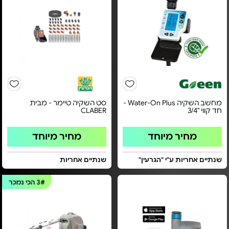
מחשב השקיה Water-On Plus -
סט השקיה טיימר - מבית
חד קווי "3/4
CLABER
מחיר מיוחד
מחיר מיוחד
שנתיים אחריות ע"י "הגרעין"
שנתיים אחריות
3#
הכי נמכר