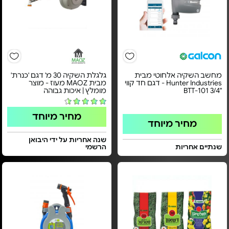
מחשב השקיה אלחוטי מבית
גלגלת השקיה 30 מ' דגם 'כנרת'
Hunter Industries - דגם חד קווי
מבית MAOZ מעוז - מוצר
"3/4 BTT-101
מומלץ | איכות גבוהה
מחיר מיוחד
מחיר מיוחד
שנה אחריות על ידי היבואן
שנתיים אחריות
הרשמי