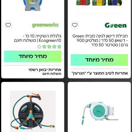
חבילת דישון לגינה מבית Green
גלגלת השקייה 10 מ' -
- דשאון 50 מ"ר | מולטיגן 900
Ecogreen10 | משלוח חינם
גרם | סטרטר 50 מ"ר
מחיר מיוחד
מחיר מיוחד
אחריות יבואן רשמי
אחריות לטיב המוצר ע"י "הגרעין"
משלוח חינם