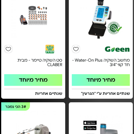
מחשב השקיה Water-On Plus -
סט השקיה טיימר - מבית
חד קווי "3/4
CLABER
מחיר מיוחד
מחיר מיוחד
שנתיים אחריות ע"י "הגרעין"
שנתיים אחריות
3#
הכי נמכר