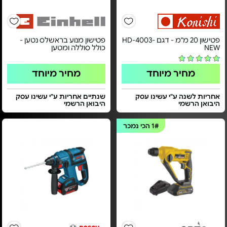
פטישון 20 מ"מ - דגם HD-4003-
פטישון מנוע בראשלס נטען -
NEW
כולל סוללה ומטען
מחיר מיוחד
מחיר מיוחד
אחריות לשנה ע"י עשינו עסק
שנתיים אחריות ע"י עשינו עסק
היבואן הרשמי
היבואן הרשמי
1#
הכי נמכר