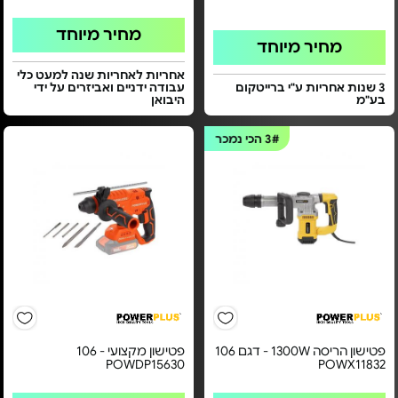
מחיר מיוחד
מחיר מיוחד
אחריות לאחריות שנה למעט כלי
3 שנות אחריות ע"י ברייטקום
עבודה ידניים ואביזרים על ידי
בע"מ
היבואן
3#
הכי נמכר
פטישון הריסה 1300W - דגם 106
פטישון מקצועי - 106
POWDP15630
POWX11832