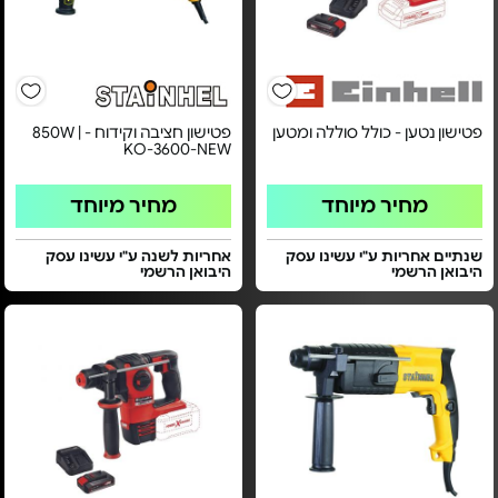
פטישון נטען - כולל סוללה ומטען
פטישון חציבה וקידוח - 850W |
KO-3600-NEW
מחיר מיוחד
מחיר מיוחד
שנתיים אחריות ע"י עשינו עסק
אחריות לשנה ע"י עשינו עסק
היבואן הרשמי
היבואן הרשמי