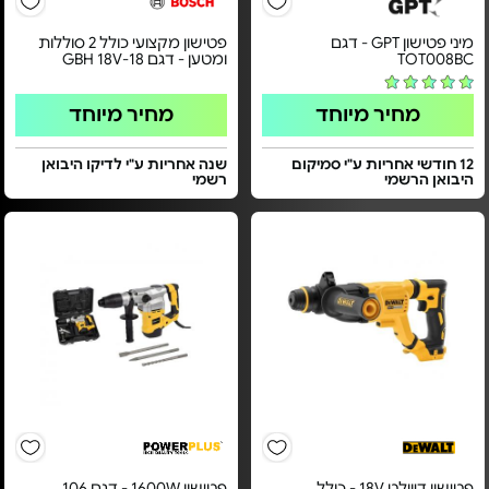
מיני פטישון GPT - דגם
פטישון מקצועי כולל 2 סוללות
TOT008BC
ומטען - דגם GBH 18V-18
מחיר מיוחד
מחיר מיוחד
12 חודשי אחריות ע"י סמיקום
שנה אחריות ע"י לדיקו היבואן
היבואן הרשמי
רשמי
פטישון דיוולט 18V - כולל
פטישון 1600W - דגם 106