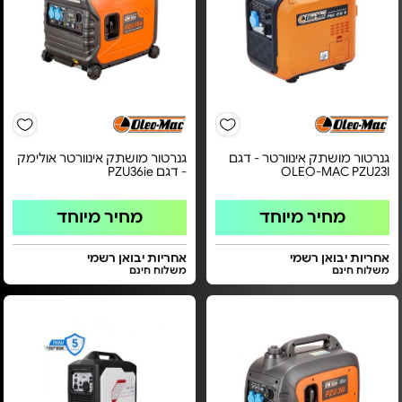
גנרטור מושתק אינוורטר - דגם
גנרטור מושתק אינוורטר אולימק
OLEO-MAC PZU23I
- דגם PZU36ie
מחיר מיוחד
מחיר מיוחד
אחריות יבואן רשמי
אחריות יבואן רשמי
משלוח חינם
משלוח חינם