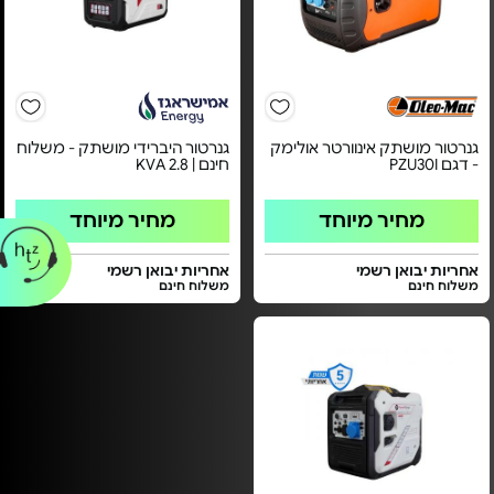
גנרטור מושתק אינוורטר אולימק
גנרטור היברידי מושתק - משלוח
- דגם PZU30I
חינם | KVA 2.8
מחיר מיוחד
מחיר מיוחד
אחריות יבואן רשמי
אחריות יבואן רשמי
משלוח חינם
משלוח חינם