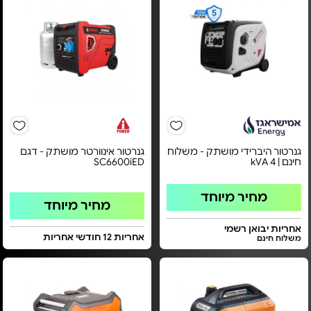
גנרטור היברידי מושתק - משלוח
גנרטור אינוורטר מושתק - דגם
חינם | 4 kVA
SC6600iED
מחיר מיוחד
מחיר מיוחד
אחריות יבואן רשמי
אחריות 12 חודשי אחריות
משלוח חינם