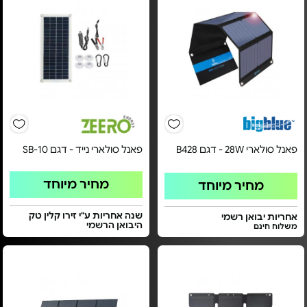
פאנל סולארי 28W - דגם B428
פאנל סולארי נייד - דגם SB-10
מחיר מיוחד
מחיר מיוחד
שנה אחריות ע"י זירו קלין טק
אחריות יבואן רשמי
היבואן הרשמי
משלוח חינם