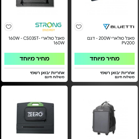
פאנל סולארי 200W - דגם
פאנל סולארי 160W - CS03ST-
160W
PV200
מחיר מיוחד
מחיר מיוחד
אחריות יבואן רשמי
אחריות יבואן רשמי
משלוח חינם
משלוח חינם