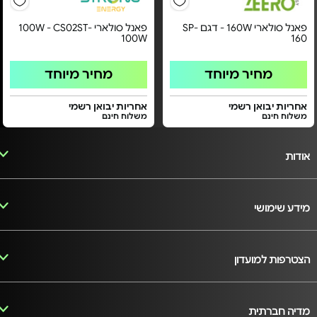
פאנל סולארי 160W - דגם SP-
פאנל סולארי 100W - CS02ST-
100W
160
מחיר מיוחד
מחיר מיוחד
אחריות יבואן רשמי
אחריות יבואן רשמי
משלוח חינם
משלוח חינם
אודות
מידע שימושי
הצטרפות למועדון
מדיה חברתית