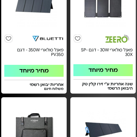
פאנל סולארי 30W - דגם SP-
פאנל סולארי 350W - דגם
PV350
30X
מחיר מיוחד
מחיר מיוחד
שנה אחריות ע"י זירו קלין טק
אחריות יבואן רשמי
היבואן הרשמי
משלוח חינם