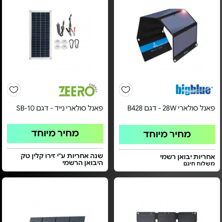
פאנל סולארי 28W - דגם B428
פאנל סולארי נייד - דגם SB-10
מחיר מיוחד
מחיר מיוחד
שנה אחריות ע"י זירו קלין טק
אחריות יבואן רשמי
היבואן הרשמי
משלוח חינם