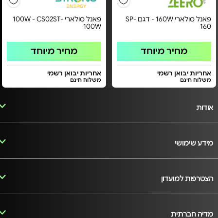
פאנל סולארי 160W - דגם SP-
פאנל סולארי 100W - CS02ST-
100W
160
מחיר מיוחד
מחיר מיוחד
אחריות יבואן רשמי
אחריות יבואן רשמי
משלוח חינם
משלוח חינם
אודות
מידע שימושי
הצטרפות למועדון
מדיה חברתית