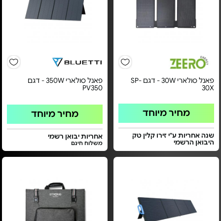
פאנל סולארי 30W - דגם SP-
פאנל סולארי 350W - דגם
PV350
30X
מחיר מיוחד
מחיר מיוחד
שנה אחריות ע"י זירו קלין טק
אחריות יבואן רשמי
היבואן הרשמי
משלוח חינם