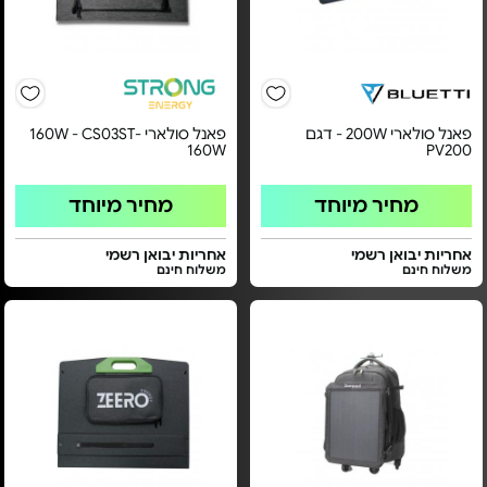
פאנל סולארי 200W - דגם
פאנל סולארי 160W - CS03ST-
160W
PV200
מחיר מיוחד
מחיר מיוחד
אחריות יבואן רשמי
אחריות יבואן רשמי
משלוח חינם
משלוח חינם