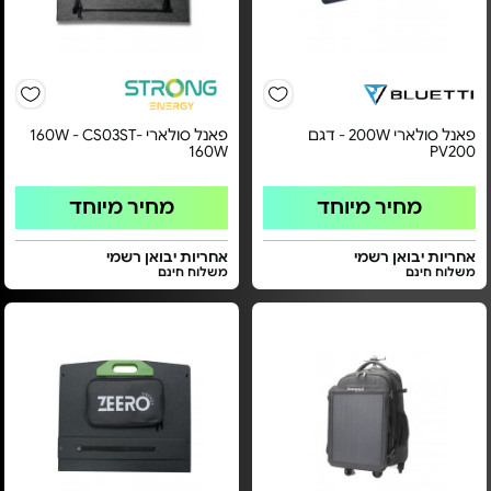
פאנל סולארי 200W - דגם
פאנל סולארי 160W - CS03ST-
160W
PV200
מחיר מיוחד
מחיר מיוחד
אחריות יבואן רשמי
אחריות יבואן רשמי
משלוח חינם
משלוח חינם