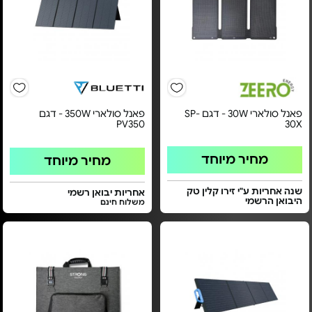
פאנל סולארי 30W - דגם SP-
פאנל סולארי 350W - דגם
PV350
30X
מחיר מיוחד
מחיר מיוחד
שנה אחריות ע"י זירו קלין טק
אחריות יבואן רשמי
היבואן הרשמי
משלוח חינם