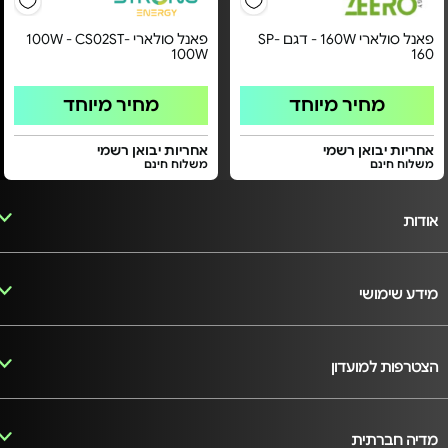
פאנל סולארי 160W - דגם SP-
פאנל סולארי 100W - CS02ST-
100W
160
מחיר מיוחד
מחיר מיוחד
אחריות יבואן רשמי
אחריות יבואן רשמי
משלוח חינם
משלוח חינם
אודות
מידע שימושי
הצטרפות למועדון
מדיה חברתית