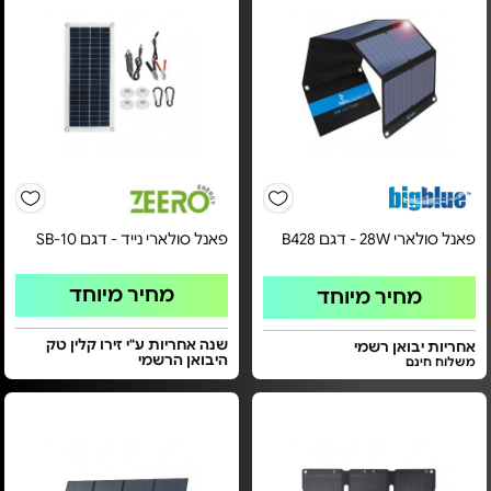
פאנל סולארי 28W - דגם B428
פאנל סולארי נייד - דגם SB-10
מחיר מיוחד
מחיר מיוחד
שנה אחריות ע"י זירו קלין טק
אחריות יבואן רשמי
היבואן הרשמי
משלוח חינם