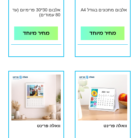
אלבום מתכונים בגודל A4
אלבום 30*30 פרימיום (עד
80 עמודים)
מחיר מיוחד
מחיר מיוחד
וואלה פרינט
וואלה פרינט