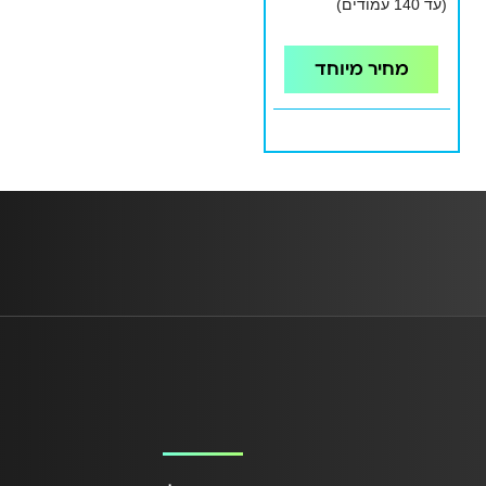
(עד 140 עמודים)
מחיר מיוחד