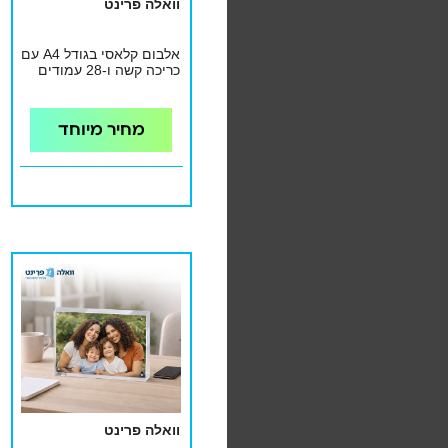
וואלה פרינט
אלבום קלאסי בגודל A4 עם
כריכה קשה ו-28 עמודים
מחיר מיוחד
וואלה פרינט