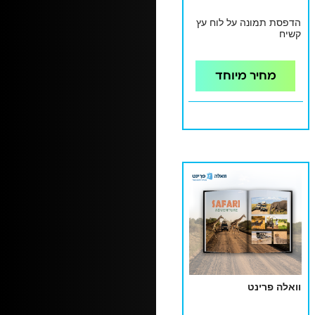
הדפסת תמונה על לוח עץ
קשיח
מחיר מיוחד
וואלה פרינט