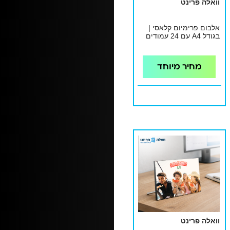
וואלה פרינט
אלבום פרימיום קלאסי |
בגודל A4 עם 24 עמודים
מחיר מיוחד
וואלה פרינט