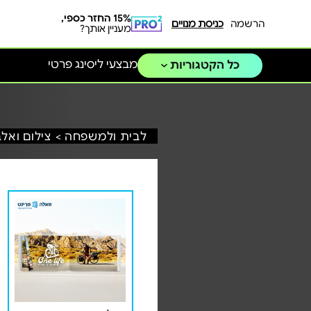
15% החזר כספי,
הרשמה
כניסת מנויים
מעניין אותך?
מבצעי ליסינג פרטי
כל הקטגוריות
לבית ולמשפחה >
צילום ואלב