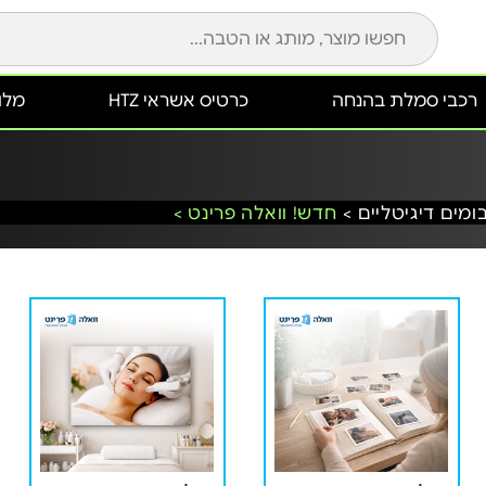
רכבי סמלת בהנחה
כרטיס אשראי HTZ
מלונ
ומים דיגיטליים >
חדש! וואלה פרינט >