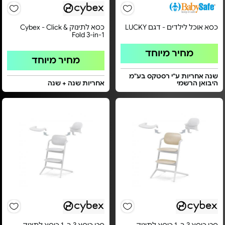
כסא אוכל לילדים - דגם LUCKY
כסא לתינוק Cybex - Click &
Fold 3-in-1
מחיר מיוחד
מחיר מיוחד
שנה אחריות ע"י רסטקס בע"מ
היבואן הרשמי
אחריות שנה + שנה