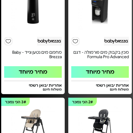
מכין בקבוק מים פורמולה - דגם
מחמם מים נטען ונייד - Baby
Brezza
Formula Pro Advanced
מחיר מיוחד
מחיר מיוחד
אחריות יבואן רשמי
אחריות יבואן רשמי
משלוח חינם
משלוח חינם
2#
הכי נמכר
3#
הכי נמכר