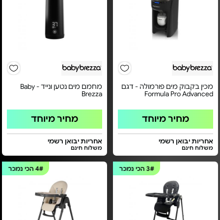
מכין בקבוק מים פורמולה - דגם
מחמם מים נטען ונייד - Baby
Brezza
Formula Pro Advanced
מחיר מיוחד
מחיר מיוחד
אחריות יבואן רשמי
אחריות יבואן רשמי
משלוח חינם
משלוח חינם
3#
הכי נמכר
4#
הכי נמכר