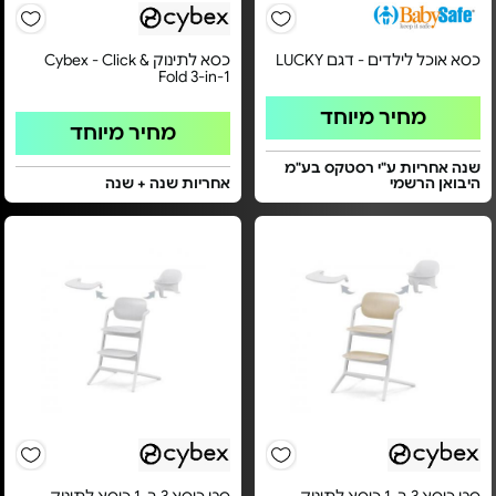
כסא אוכל לילדים - דגם LUCKY
כסא לתינוק Cybex - Click &
Fold 3-in-1
מחיר מיוחד
מחיר מיוחד
שנה אחריות ע"י רסטקס בע"מ
היבואן הרשמי
אחריות שנה + שנה