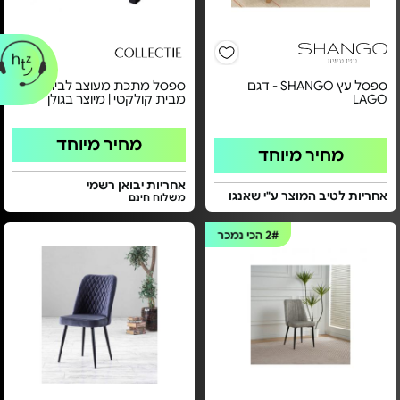
ספסל עץ SHANGO - דגם
ספסל מתכת מעוצב לבית -
LAGO
מבית קולקטי | מיוצר בגולן
מחיר מיוחד
מחיר מיוחד
אחריות יבואן רשמי
אחריות לטיב המוצר ע"י שאנגו
משלוח חינם
2#
הכי נמכר