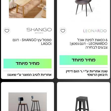
6 כסאות לפינת אוכל
ספסל עץ SHANGO - דגם
LEONARDO - דגם נפטון |
LAGOi
צבעים לבחירה
מחיר מיוחד
מחיר מיוחד
שנה אחריות ע"י י.ר הום דיזיין
היבואן הרשמי
אחריות לטיב המוצר ע"י שאנגו