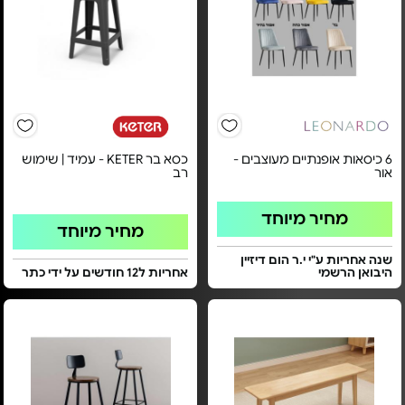
6 כיסאות אופנתיים מעוצבים -
כסא בר KETER - עמיד | שימוש
אור
רב
מחיר מיוחד
מחיר מיוחד
שנה אחריות ע"י י.ר הום דיזיין
היבואן הרשמי
אחריות ל12 חודשים על ידי כתר