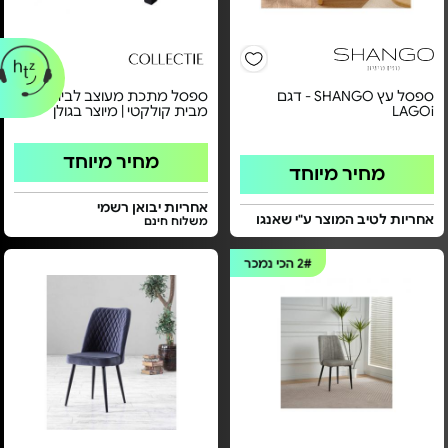
ספסל עץ SHANGO - דגם
ספסל מתכת מעוצב לבית -
LAGOi
מבית קולקטי | מיוצר בגולן
מחיר מיוחד
מחיר מיוחד
אחריות יבואן רשמי
אחריות לטיב המוצר ע"י שאנגו
משלוח חינם
2#
הכי נמכר