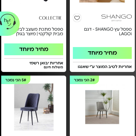
ספסל עץ SHANGO - דגם
ספסל מתכת מעוצב לבית -
LAGOi
מבית קולקטי | מיוצר בגולן
מחיר מיוחד
מחיר מיוחד
אחריות יבואן רשמי
אחריות לטיב המוצר ע"י שאנגו
משלוח חינם
2#
הכי נמכר
5#
הכי נמכר