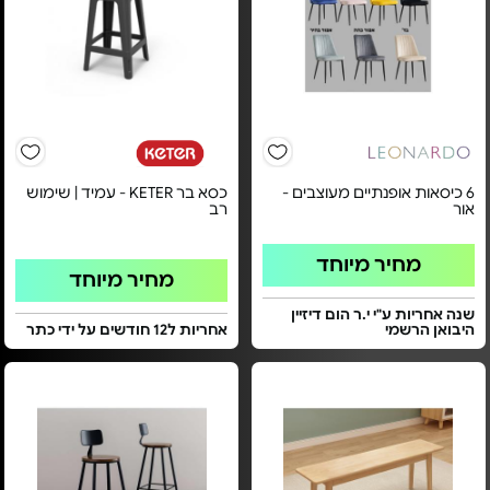
6 כיסאות אופנתיים מעוצבים -
כסא בר KETER - עמיד | שימוש
אור
רב
מחיר מיוחד
מחיר מיוחד
שנה אחריות ע"י י.ר הום דיזיין
היבואן הרשמי
אחריות ל12 חודשים על ידי כתר