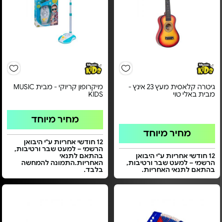
גיטרה קלאסית מעץ 23 אינץ -
מיקרופון קריוקי - מבית MUSIC
מבית באלי טוי
KIDS
מחיר מיוחד
מחיר מיוחד
12 חודשי אחריות ע"י היבואן
הרשמי – למעט שבר ורטיבות,
12 חודשי אחריות ע"י היבואן
בהתאם לתנאי
הרשמי – למעט שבר ורטיבות,
האחריות.התמונה להמחשה
בהתאם לתנאי האחריות.
בלבד.