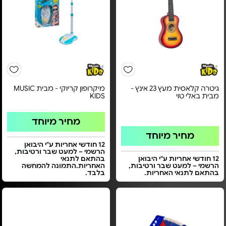
גיטרה קלאסית מעץ 23 אינץ -
מיקרופון קריוקי - מבית MUSIC
מבית באלי טוי
KIDS
מחיר מיוחד
מחיר מיוחד
12 חודשי אחריות ע"י היבואן
הרשמי – למעט שבר ורטיבות,
12 חודשי אחריות ע"י היבואן
בהתאם לתנאי
הרשמי – למעט שבר ורטיבות,
האחריות.התמונה להמחשה
בהתאם לתנאי האחריות.
בלבד.