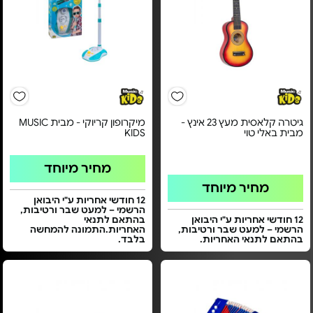
גיטרה קלאסית מעץ 23 אינץ -
מיקרופון קריוקי - מבית MUSIC
מבית באלי טוי
KIDS
מחיר מיוחד
מחיר מיוחד
12 חודשי אחריות ע"י היבואן
הרשמי – למעט שבר ורטיבות,
12 חודשי אחריות ע"י היבואן
בהתאם לתנאי
הרשמי – למעט שבר ורטיבות,
האחריות.התמונה להמחשה
בהתאם לתנאי האחריות.
בלבד.