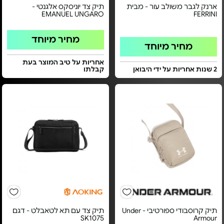
ארנק לגבר משולב עור - מבית
תיק צד יוניסקס אלגנטי -
EMANUEL UNGARO
FERRINI
מחיר מיוחד
מחיר מיוחד
אחריות על טיב המוצר בעת
2 שנות אחריות על ידי היבואן
קבלתו
תיק קרוסבודי ספורטיבי - Under
תיק צד עם תא לטאבלט - דגם
SK1075
Armour