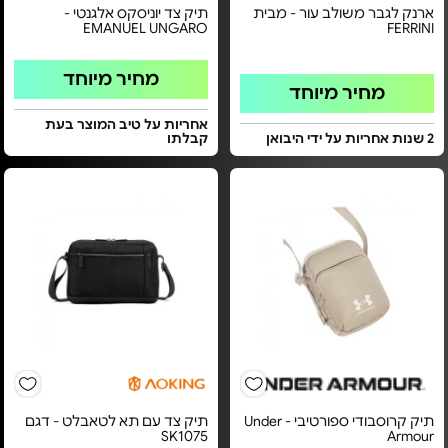
ארנק לגבר משולב עור - מבית
תיק צד יוניסקס אלגנטי -
EMANUEL UNGARO
FERRINI
מחיר מיוחד
מחיר מיוחד
אחריות על טיב המוצר בעת
2 שנות אחריות על ידי היבואן
קבלתו
תיק קרוסבודי ספורטיבי - Under
תיק צד עם תא לטאבלט - דגם
SK1075
Armour