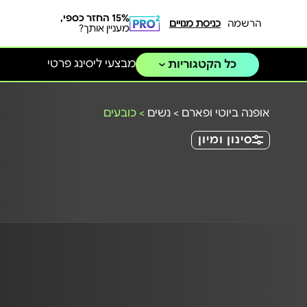
15% החזר כספי,
הרשמה
כניסת מנויים
מעניין אותך?
מבצעי ליסינג פרטי
כל הקטגוריות
אופנה ביוטי ופארם
>
נשים
>
כובעים
סינון ומיון