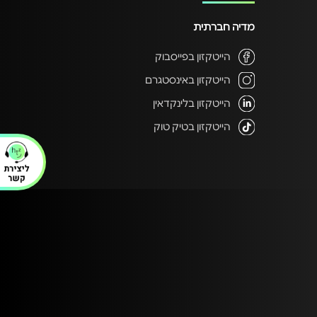
מדיה חברתית
הייטקזון בפייסבוק
הייטקזון באינסטגרם
הייטקזון בלינקדאין
הייטקזון בטיק טוק