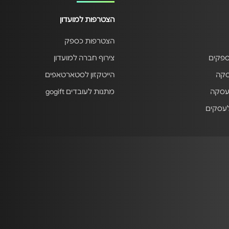
הצטרפות למועדון
הצטרפות כספק
ספקים
צירוף חברה למועדון
סקה
הייטקזון לסטארטאפים
עסקה
מתנות לעובדים gogift
לעסקים