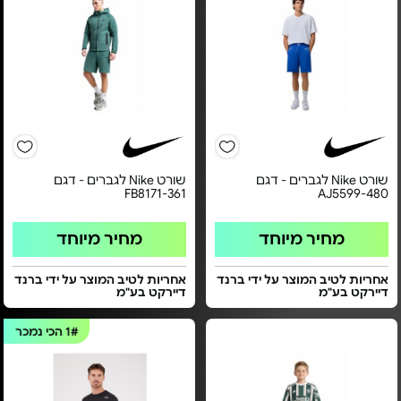
שורט Nike לגברים - דגם
שורט Nike לגברים - דגם
FB8171-361
AJ5599-480
מחיר מיוחד
מחיר מיוחד
אחריות לטיב המוצר על ידי ברנד
אחריות לטיב המוצר על ידי ברנד
דיירקט בע"מ
דיירקט בע"מ
1#
הכי נמכר