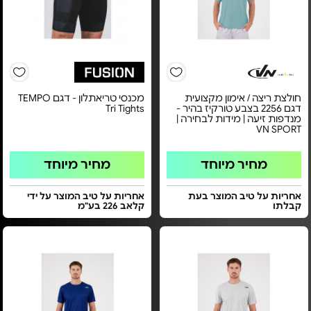
חולצת ריצה / אימון מקצועית
מכנסי טריאתלון - דגם TEMPO
דגם 2256 בצבע טורקיז בהיר -
Tri Tights
מנדפות זיעה | מידות לבחירה |
VN SPORT
מחיר מיוחד
מחיר מיוחד
אחריות על טיב המוצר בעת
אחריות על טיב המוצר על ידי
קבלתו
קלאב 226 בע"מ