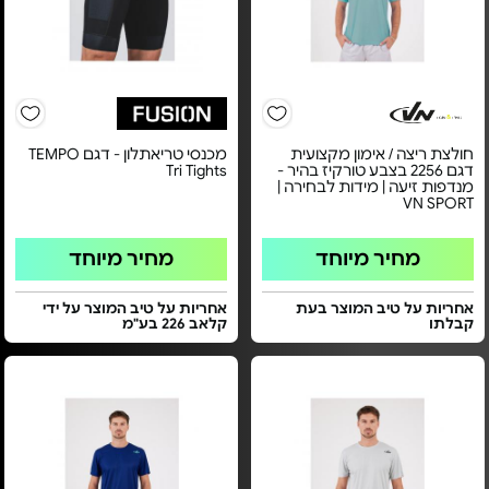
חולצת ריצה / אימון מקצועית
מכנסי טריאתלון - דגם TEMPO
דגם 2256 בצבע טורקיז בהיר -
Tri Tights
מנדפות זיעה | מידות לבחירה |
VN SPORT
מחיר מיוחד
מחיר מיוחד
אחריות על טיב המוצר בעת
אחריות על טיב המוצר על ידי
קבלתו
קלאב 226 בע"מ