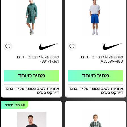
שורט Nike לגברים - דגם
שורט Nike לגברים - דגם
FB8171-361
AJ5599-480
מחיר מיוחד
מחיר מיוחד
אחריות לטיב המוצר על ידי ברנד
אחריות לטיב המוצר על ידי ברנד
דיירקט בע"מ
דיירקט בע"מ
1#
הכי נמכר