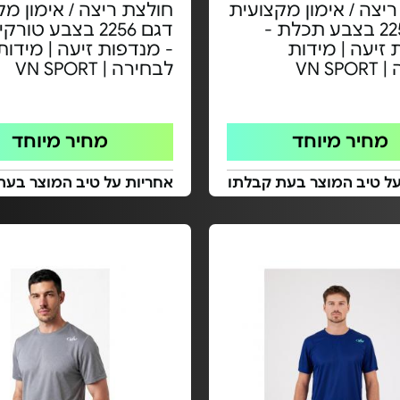
יצה / אימון מקצועית
חולצת ריצה / אימון מק
דגם 2256 בצבע תכלת -
דגם 2256 בצבע טור
זיעה | מידות
- מנדפות זיעה | מידות
VN S
לבחירה | VN SPORT
מחיר מיוחד
מחיר מיוחד
על טיב המוצר בעת קבלתו
אחריות על טיב המוצר בעת