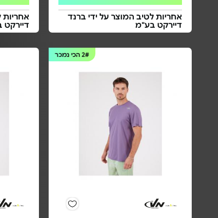
אחריות לטיב המוצר על ידי ברנד
אחריות ל
דיירקט בע"מ
דיירקט 
2#
הכי נמכר