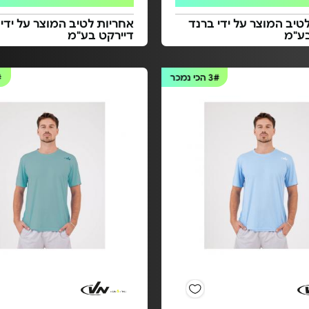
טיב המוצר על ידי ברנד
אחריות לטיב המוצר על ידי
בע"מ
דיירקט בע"מ
3#
הכי נמכר
#