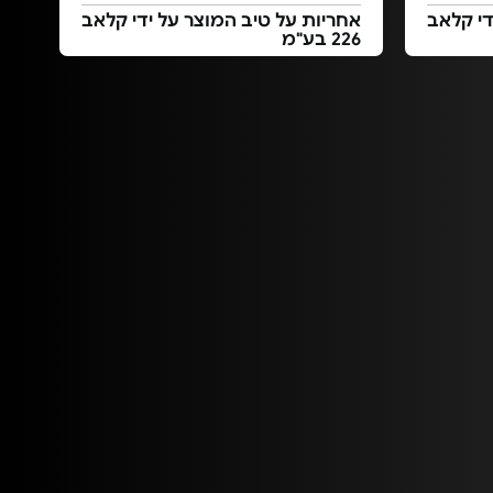
די קלאב
אחריות על טיב המוצר על ידי קלאב
226 בע"מ