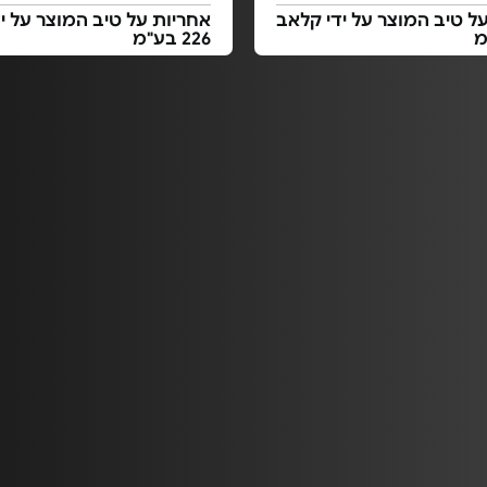
ל טיב המוצר על ידי קלאב
אחריות על טיב המוצר על י
226 בע"מ