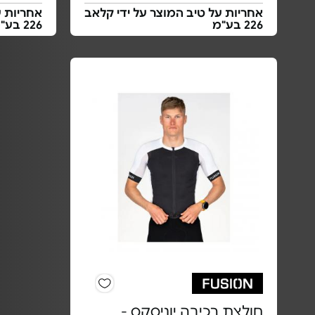
אחריות על טיב המוצר על ידי קלאב
אחריות ע
226 בע"מ
226 בע"מ
חולצת רכיבה יוניסקס -