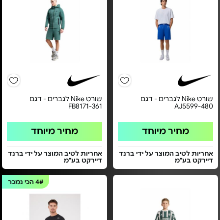
שורט Nike לגברים - דגם
שורט Nike לגברים - דגם
FB8171-361
AJ5599-480
מחיר מיוחד
מחיר מיוחד
אחריות לטיב המוצר על ידי ברנד
אחריות לטיב המוצר על ידי ברנד
דיירקט בע"מ
דיירקט בע"מ
4#
הכי נמכר