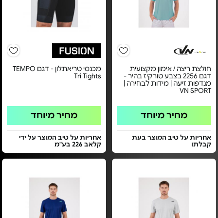
חולצת ריצה / אימון מקצועית
מכנסי טריאתלון - דגם TEMPO
דגם 2256 בצבע טורקיז בהיר -
Tri Tights
מנדפות זיעה | מידות לבחירה |
VN SPORT
מחיר מיוחד
מחיר מיוחד
אחריות על טיב המוצר בעת
אחריות על טיב המוצר על ידי
קבלתו
קלאב 226 בע"מ