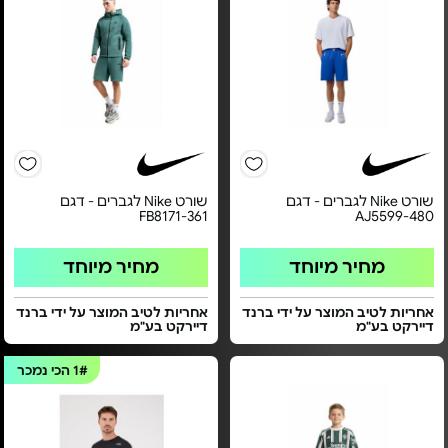
שורט Nike לגברים - דגם
שורט Nike לגברים - דגם
FB8171-361
AJ5599-480
מחיר מיוחד
מחיר מיוחד
אחריות לטיב המוצר על ידי ברנד
אחריות לטיב המוצר על ידי ברנד
דיירקט בע"מ
דיירקט בע"מ
1#
הכי נמכר