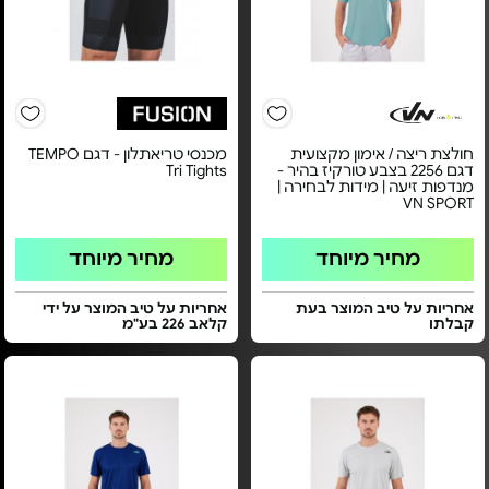
חולצת ריצה / אימון מקצועית
מכנסי טריאתלון - דגם TEMPO
דגם 2256 בצבע טורקיז בהיר -
Tri Tights
מנדפות זיעה | מידות לבחירה |
VN SPORT
מחיר מיוחד
מחיר מיוחד
אחריות על טיב המוצר בעת
אחריות על טיב המוצר על ידי
קבלתו
קלאב 226 בע"מ