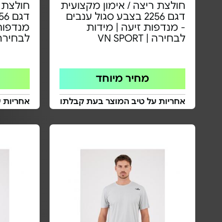
חולצת ריצה / אימון מקצועית
חולצת ר
דגם 2256 בצבע סגול ענבים
- מנדפות זיעה | מידות
מנדפות 
לבחירה | VN SPORT
לבחירה | PORT
מחיר מיוחד
אחריות על טיב המוצר בעת קבלתו
אחריות 