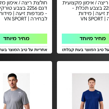
יצה / אימון מקצועית
חולצת ריצה / אימון מק
דגם 2256 בצבע תכלת -
דגם 2256 בצבע טור
זיעה | מידות
- מנדפות זיעה | מידות
VN S
לבחירה | VN SPORT
מחיר מיוחד
מחיר מיוחד
על טיב המוצר בעת קבלתו
אחריות על טיב המוצר בעת