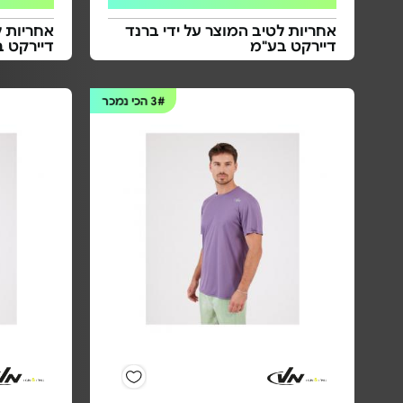
אחריות לטיב המוצר על ידי ברנד
אחריות ל
דיירקט בע"מ
דיירקט 
3#
הכי נמכר