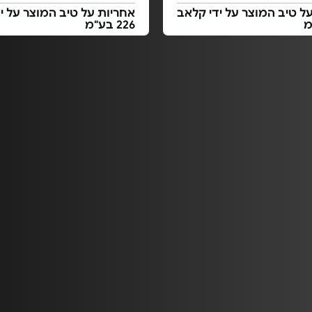
ל טיב המוצר על ידי קלאב
אחריות על טיב המוצר על י
226 בע"מ