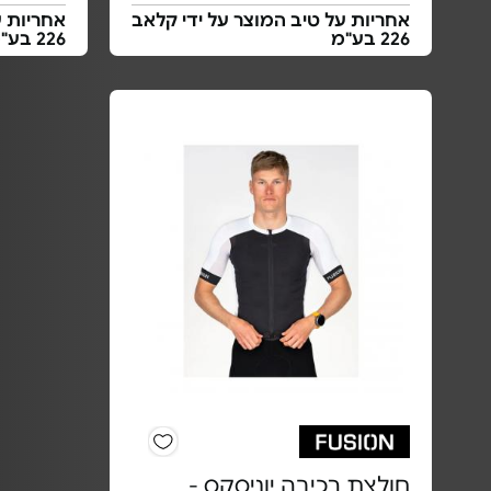
אחריות על טיב המוצר על ידי קלאב
אחריות ע
226 בע"מ
226 בע"מ
חולצת רכיבה יוניסקס -