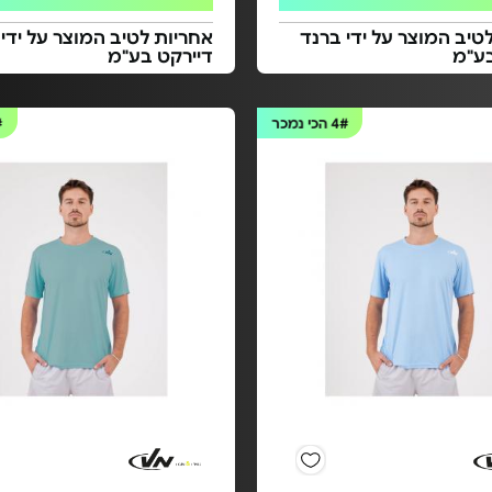
טיב המוצר על ידי ברנד
אחריות לטיב המוצר על ידי
בע"מ
דיירקט בע"מ
4#
הכי נמכר
#