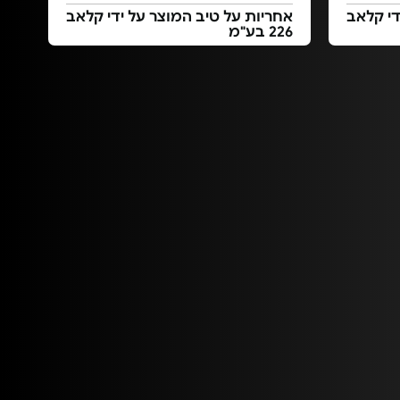
די קלאב
אחריות על טיב המוצר על ידי קלאב
226 בע"מ