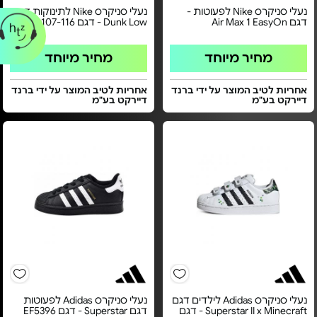
נעלי סניקרס Nike לפעוטות -
נעלי סניקרס Nike לתינוקות דגם
דגם Air Max 1 EasyOn
Dunk Low - דגם FB9107-116
מחיר מיוחד
מחיר מיוחד
אחריות לטיב המוצר על ידי ברנד
אחריות לטיב המוצר על ידי ברנד
דיירקט בע"מ
דיירקט בע"מ
נעלי סניקרס Adidas לילדים דגם
נעלי סניקרס Adidas לפעוטות
Superstar II x Minecraft - דגם
דגם Superstar - דגם EF5396