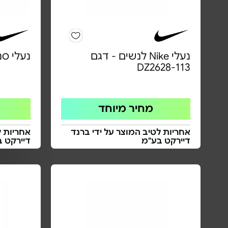
נעלי Nike לנשים - דגם
נעלי סני
DZ2628-113
מחיר מיוחד
אחריות לטיב המוצר על ידי ברנד
אחריות ל
דיירקט בע"מ
דיירקט 