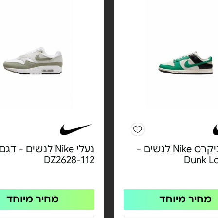
נעלי סניקרס Nike לנשים -
נעלי Nike לנשים - דגם
DZ2628-112
מחיר מיוחד
מחיר מיוחד