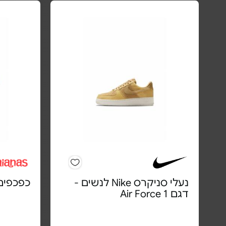
נעלי סניקרס Nike לנשים -
כפכפים
דגם Air Force 1