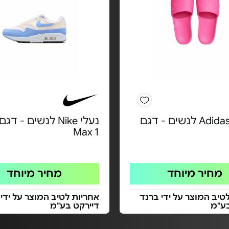
כפכפי Adidas לנשים - דגם
Max 1
מחיר מיוחד
מחיר מיוחד
טיב המוצר על ידי ברנד
אחריות לטיב המוצר על ידי
בע"מ
דיירקט בע"מ