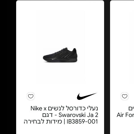
 לנשים
נעלי כדורסל לנשים Nike x
Air Force 1
Swarovski Ja 2 - דגם
IB3859-001 | מידות לבחירה