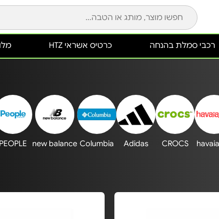
רכבי סמלת בהנחה
כרטיס אשראי HTZ
מלונ
PEOPLE
new balance
Columbia
Adidas
CROCS
havai