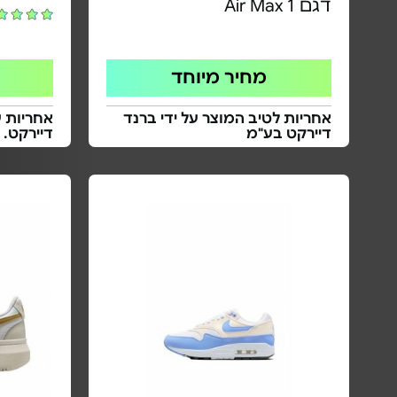
דגם Air Max 1
מחיר מיוחד
אחריות לטיב המוצר על ידי ברנד
אחריות ע
דיירקט בע"מ
דיירקט. 