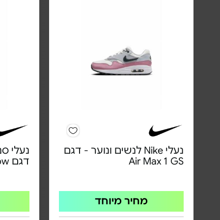
נעלי Nike לנשים ונוער - דגם
Air Max 1 GS
דגם Dunk Low
מחיר מיוחד