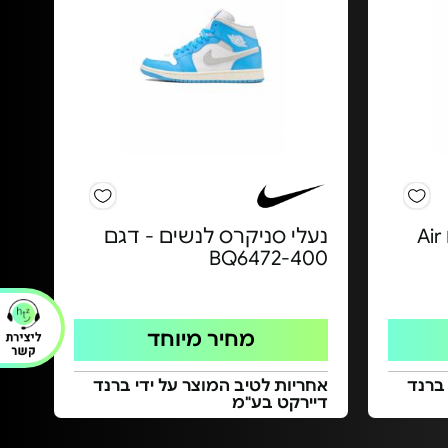
נעלי Nike לנשים - דגם Air
נעלי סניקרס לנשים - דגם
BQ6472-400
מחיר מיוחד
 ברנד
אחריות לטיב המוצר על ידי ברנד
דיירקט בע"מ