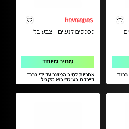
Ni לנשים -
כפכפים לנשים - צבע בז'
מחיר מיוחד
 ברנד
אחריות לטיב המוצר על ידי ברנד
דיירקט בע"מ*יבוא מקביל