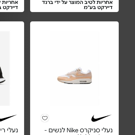
אחריות לטיב המוצר על ידי ברנד
אחריות ל
דיירקט בע"מ
דיירקט 
נעלי סניקרס Nike לנשים -
נעלי ריצה n - NIKE