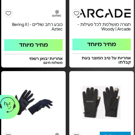
חגורה מושלמת לכל פעילות -
כובע רחב שוליים - Bering II |
Aztec
Woody | Arcade
מחיר מיוחד
מחיר מיוחד
אחריות על טיב המוצר בעת
אחריות יבואן רשמי
קבלתו
משלוח חינם