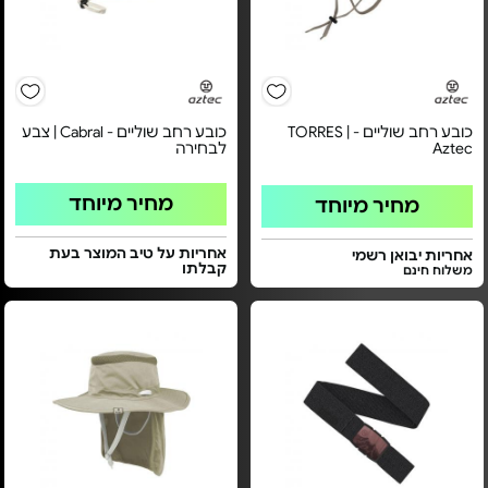
כובע רחב שוליים - TORRES |
כובע רחב שוליים - Cabral | צבע
Aztec
לבחירה
מחיר מיוחד
מחיר מיוחד
אחריות על טיב המוצר בעת
אחריות יבואן רשמי
קבלתו
משלוח חינם