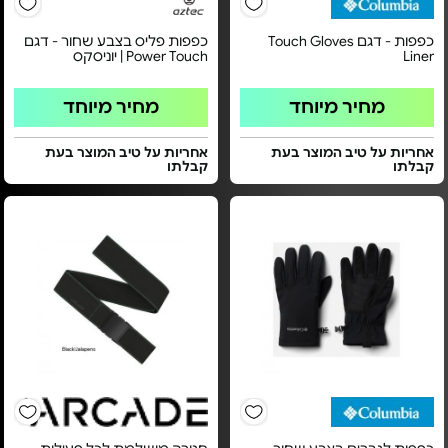
כפפות - דגם Touch Gloves
כפפות פליס בצבע שחור - דגם
Liner
Power Touch | יוניסקס
מחיר מיוחד
מחיר מיוחד
אחריות על טיב המוצר בעת
אחריות על טיב המוצר בעת
קבלתו
קבלתו