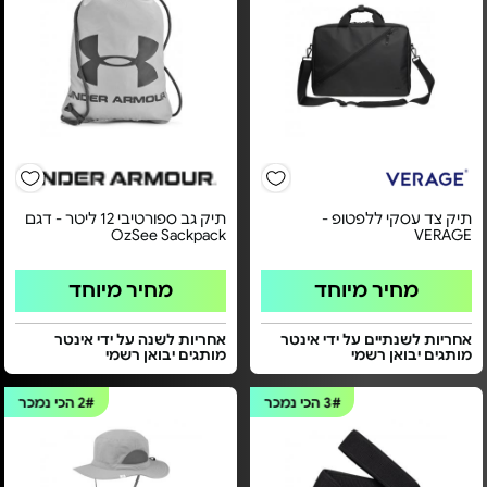
תיק צד עסקי ללפטופ -
תיק גב ספורטיבי 12 ליטר - דגם
OzSee Sackpack
VERAGE
מחיר מיוחד
מחיר מיוחד
אחריות לשנתיים על ידי אינטר
אחריות לשנה על ידי אינטר
מותגים יבואן רשמי
מותגים יבואן רשמי
3#
הכי נמכר
2#
הכי נמכר