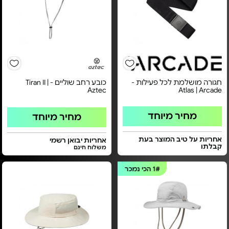
חגורה מושלמת לכל פעילות -
כובע רחב שוליים - Tiran II |
Aztec
Atlas | Arcade
מחיר מיוחד
מחיר מיוחד
אחריות על טיב המוצר בעת
אחריות יבואן רשמי
קבלתו
משלוח חינם
1#
הכי נמכר