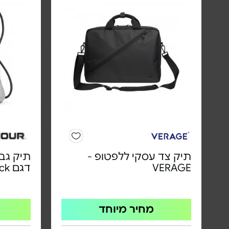
תיק צד עסקי ללפטופ -
VERAGE
דגם OzSee Sackpack
מחיר מיוחד