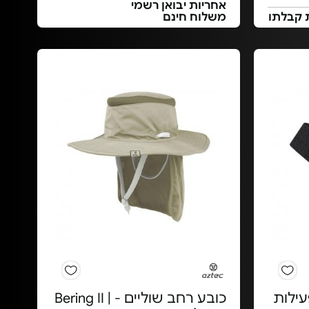
אחריות יבואן רשמי
 קבלתו
משלוח חינם
ילות
כובע רחב שוליים - Bering II |