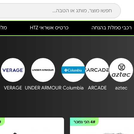
רכבי סמלת בהנחה
כרטיס אשראי HTZ
מלונ
VERAGE
UNDER ARMOUR
Columbia
ARCADE
aztec
4#
הכי נמכר
#