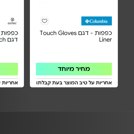
כפפות - דגם Touch Gloves
כפפות 
Liner
דגם Power Touch | יוניסקס
מחיר מיוחד
אחריות על טיב המוצר בעת קבלתו
אחריות 