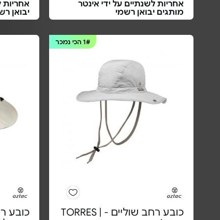
אחריות לשנתיים על ידי אינטר
אחריות ל
מותגים יבואן רשמי
יבואן רש
1#
הכי נמכר
כובע רחב שוליים - TORRES |