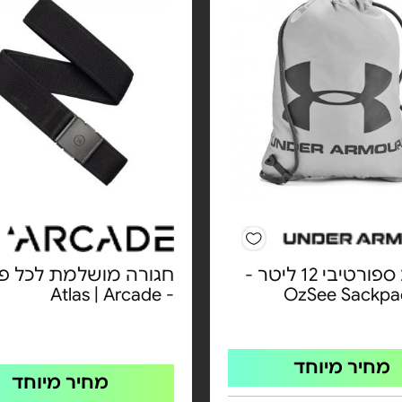
תיק גב ספורטיבי 12 ליטר -
חגורה מושלמת לכל פע
- Atlas | Arcade
מחיר מיוחד
מחיר מיוחד