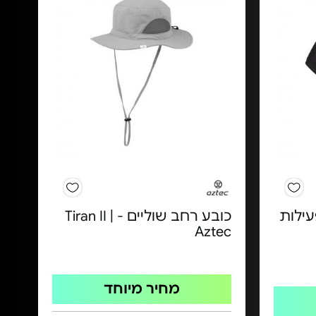
ילות
כובע רחב שוליים - Tiran II |
Aztec
מחיר מיוחד