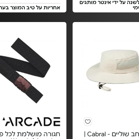
שנה על ידי אינטר מותגים
מי
אחריות על טיב המוצר בעת
כובע רחב שוליים - Cabral |
חגורה מושלמת לכל פע