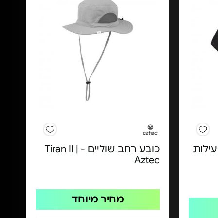
ילות
כובע רחב שוליים - Tiran II |
Aztec
מחיר מיוחד