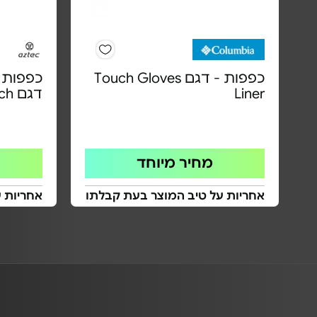
כפפות - דגם Touch Gloves
כפפות 
Liner
דגם Power Touch | יוניסקס
מחיר מיוחד
אחריות על טיב המוצר בעת קבלתו
אחריות 