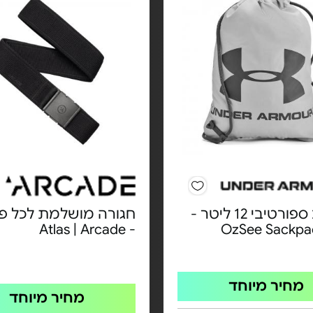
תיק גב ספורטיבי 12 ליטר -
חגורה מושלמת לכל פע
- Atlas | Arcade
מחיר מיוחד
מחיר מיוחד