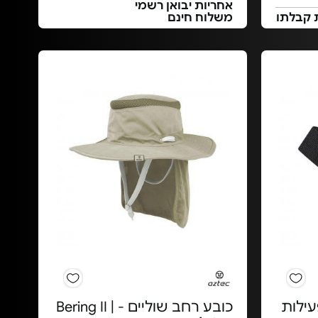
אחריות יבואן רשמי
 קבלתו
משלוח חינם
ילות
כובע רחב שוליים - Bering II |