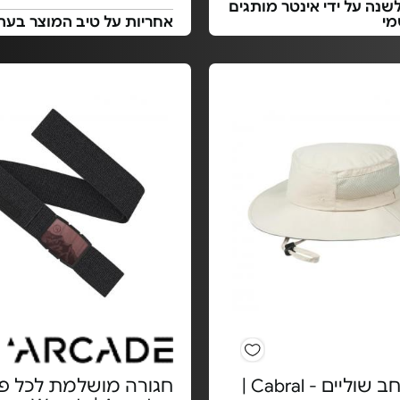
שנה על ידי אינטר מותגים
מי
אחריות על טיב המוצר בעת
כובע רחב שוליים - Cabral |
חגורה מושלמת לכל פע