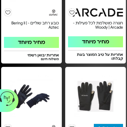
חגורה מושלמת לכל פעילות -
כובע רחב שוליים - Bering II |
Aztec
Woody | Arcade
מחיר מיוחד
מחיר מיוחד
אחריות על טיב המוצר בעת
אחריות יבואן רשמי
קבלתו
משלוח חינם