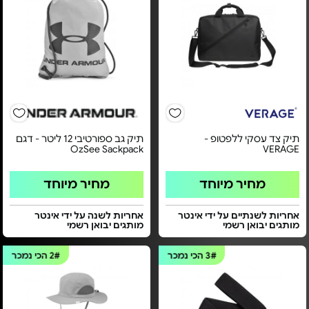
תיק צד עסקי ללפטופ -
תיק גב ספורטיבי 12 ליטר - דגם
OzSee Sackpack
VERAGE
מחיר מיוחד
מחיר מיוחד
אחריות לשנתיים על ידי אינטר
אחריות לשנה על ידי אינטר
מותגים יבואן רשמי
מותגים יבואן רשמי
3#
הכי נמכר
2#
הכי נמכר