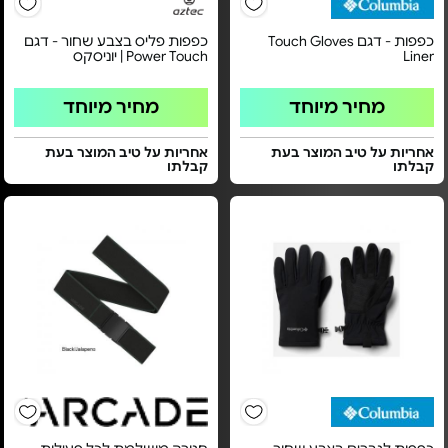
כפפות - דגם Touch Gloves
כפפות פליס בצבע שחור - דגם
Liner
Power Touch | יוניסקס
מחיר מיוחד
מחיר מיוחד
אחריות על טיב המוצר בעת
אחריות על טיב המוצר בעת
קבלתו
קבלתו