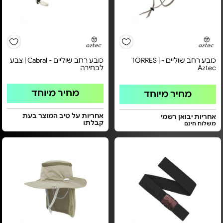
כובע רחב שוליים - TORRES |
כובע רחב שוליים - Cabral | צבע
Aztec
לבחירה
מחיר מיוחד
מחיר מיוחד
אחריות על טיב המוצר בעת
אחריות יבואן רשמי
קבלתו
משלוח חינם