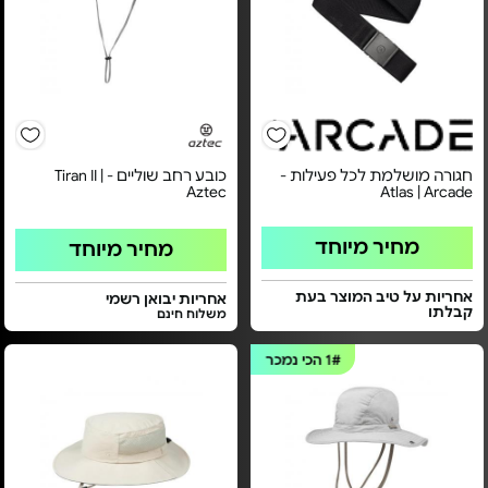
חגורה מושלמת לכל פעילות -
כובע רחב שוליים - Tiran II |
Aztec
Atlas | Arcade
מחיר מיוחד
מחיר מיוחד
אחריות על טיב המוצר בעת
אחריות יבואן רשמי
קבלתו
משלוח חינם
1#
הכי נמכר