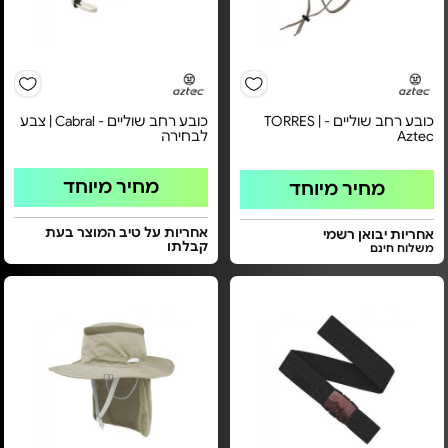
כובע רחב שוליים - TORRES |
כובע רחב שוליים - Cabral | צבע
Aztec
לבחירה
מחיר מיוחד
מחיר מיוחד
אחריות על טיב המוצר בעת
אחריות יבואן רשמי
קבלתו
משלוח חינם