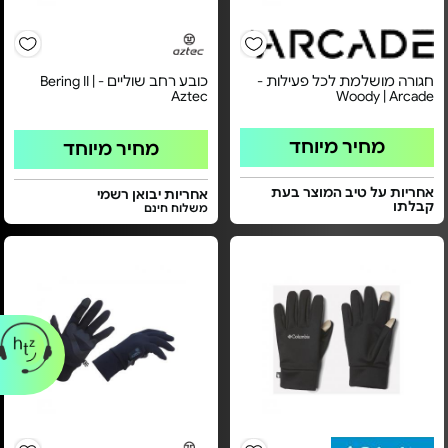
חגורה מושלמת לכל פעילות -
כובע רחב שוליים - Bering II |
Aztec
Woody | Arcade
מחיר מיוחד
מחיר מיוחד
אחריות על טיב המוצר בעת
אחריות יבואן רשמי
קבלתו
משלוח חינם