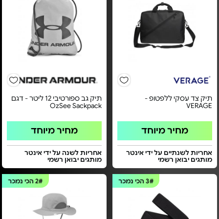
תיק צד עסקי ללפטופ -
תיק גב ספורטיבי 12 ליטר - דגם
OzSee Sackpack
VERAGE
מחיר מיוחד
מחיר מיוחד
אחריות לשנתיים על ידי אינטר
אחריות לשנה על ידי אינטר
מותגים יבואן רשמי
מותגים יבואן רשמי
3#
הכי נמכר
2#
הכי נמכר