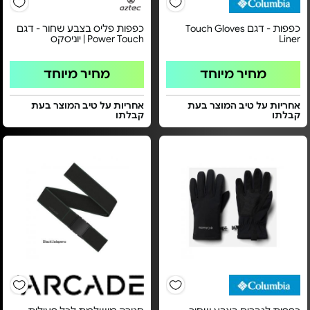
כפפות - דגם Touch Gloves
כפפות פליס בצבע שחור - דגם
Liner
Power Touch | יוניסקס
מחיר מיוחד
מחיר מיוחד
אחריות על טיב המוצר בעת
אחריות על טיב המוצר בעת
קבלתו
קבלתו