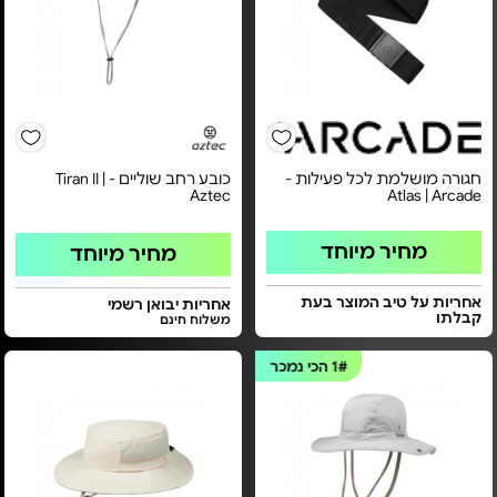
חגורה מושלמת לכל פעילות -
כובע רחב שוליים - Tiran II |
Aztec
Atlas | Arcade
מחיר מיוחד
מחיר מיוחד
אחריות על טיב המוצר בעת
אחריות יבואן רשמי
קבלתו
משלוח חינם
1#
הכי נמכר