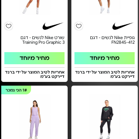
גופיית Nike לנשים - דגם
שורט Nike לנשים - דגם
Training Pro Graphic 3
FN2845-412
מחיר מיוחד
מחיר מיוחד
אחריות לטיב המוצר על ידי ברנד
אחריות לטיב המוצר על ידי ברנד
דיירקט בע"מ
דיירקט בע"מ
1#
הכי נמכר