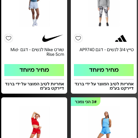
טייץ 3/4 לנשים - דגם AP9740
שורט Nike לנשים - דגם Mid-
Rise 5cm
מחיר מיוחד
מחיר מיוחד
אחריות לטיב המוצר על ידי ברנד
אחריות לטיב המוצר על ידי ברנד
דיירקט בע"מ
דיירקט בע"מ
3#
הכי נמכר