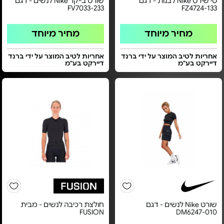
טי שירט Nike לבנות - דגם
שורט בייקר Nike לנשים - דגם
FV7033-233
FZ4724-133
מחיר מיוחד
מחיר מיוחד
אחריות לטיב המוצר על ידי ברנד
אחריות לטיב המוצר על ידי ברנד
דיירקט בע"מ
דיירקט בע"מ
שורט Nike לנשים - דגם
חולצת רכיבה לנשים - מבית
FUSION
DM6247-010