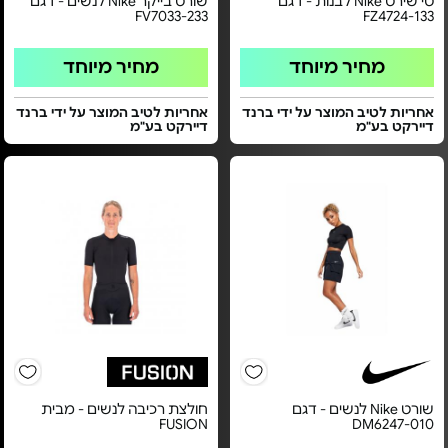
טי שירט Nike לבנות - דגם
שורט בייקר Nike לנשים - דגם
FV7033-233
FZ4724-133
מחיר מיוחד
מחיר מיוחד
אחריות לטיב המוצר על ידי ברנד
אחריות לטיב המוצר על ידי ברנד
דיירקט בע"מ
דיירקט בע"מ
שורט Nike לנשים - דגם
חולצת רכיבה לנשים - מבית
FUSION
DM6247-010