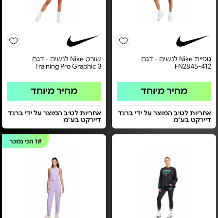
גופיית Nike לנשים - דגם
שורט Nike לנשים - דגם
Training Pro Graphic 3
FN2845-412
מחיר מיוחד
מחיר מיוחד
אחריות לטיב המוצר על ידי ברנד
אחריות לטיב המוצר על ידי ברנד
דיירקט בע"מ
דיירקט בע"מ
1#
הכי נמכר