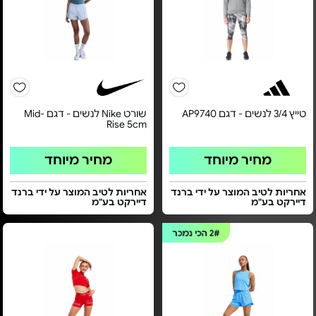
טייץ 3/4 לנשים - דגם AP9740
שורט Nike לנשים - דגם Mid-
Rise 5cm
מחיר מיוחד
מחיר מיוחד
אחריות לטיב המוצר על ידי ברנד
אחריות לטיב המוצר על ידי ברנד
דיירקט בע"מ
דיירקט בע"מ
2#
הכי נמכר