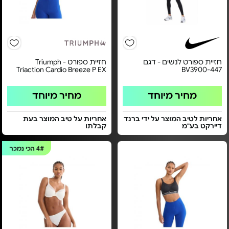
חזיית ספורט לנשים - דגם
חזיית ספורט Triumph -
Triaction Cardio Breeze P EX
BV3900-447
מחיר מיוחד
מחיר מיוחד
אחריות לטיב המוצר על ידי ברנד
אחריות על טיב המוצר בעת
דיירקט בע"מ
קבלתו
4#
הכי נמכר