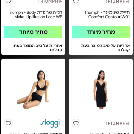
חזיית מינימייזר Triumph -
חזייה מרופדת Triumph - Body
Make-Up Illusion Lace WP
Comfort Contour W01
מחיר מיוחד
מחיר מיוחד
אחריות על טיב המוצר בעת
אחריות על טיב המוצר בעת
קבלתו
קבלתו