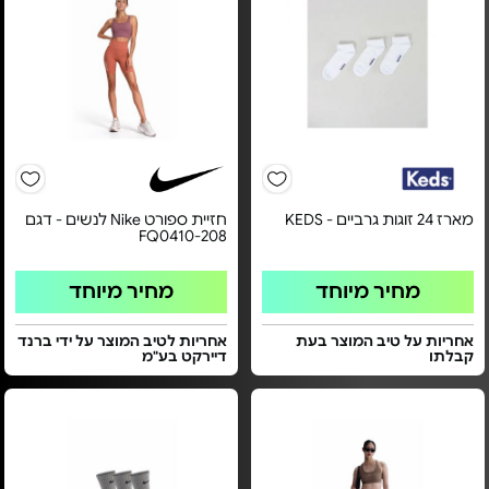
מארז 24 זוגות גרביים - KEDS‏
חזיית ספורט Nike לנשים - דגם
FQ0410-208
מחיר מיוחד
מחיר מיוחד
אחריות על טיב המוצר בעת
אחריות לטיב המוצר על ידי ברנד
קבלתו
דיירקט בע"מ