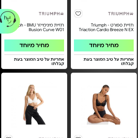
חזיית ספורט Triumph -
חזיית מינימייזר Triumph - BMU
Illusion Curve W01
Triaction Cardio Breeze N EX
מחיר מיוחד
מחיר מיוחד
אחריות על טיב המוצר בעת
אחריות על טיב המוצר בעת
קבלתו
קבלתו