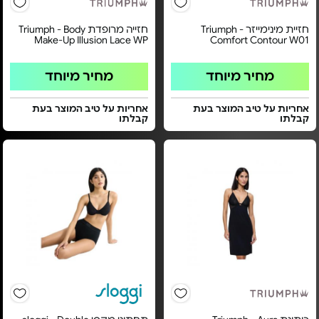
חזיית מינימייזר Triumph -
חזייה מרופדת Triumph - Body
Make-Up Illusion Lace WP
Comfort Contour W01
מחיר מיוחד
מחיר מיוחד
אחריות על טיב המוצר בעת
אחריות על טיב המוצר בעת
קבלתו
קבלתו