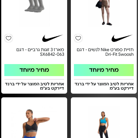
חזיית ספורט Nike לנשים - דגם
מארז 3 זוגות גרביים - דגם
SX6842-063
Dri-Fit Swoosh
מחיר מיוחד
מחיר מיוחד
אחריות לטיב המוצר על ידי ברנד
אחריות לטיב המוצר על ידי ברנד
דיירקט בע"מ
דיירקט בע"מ