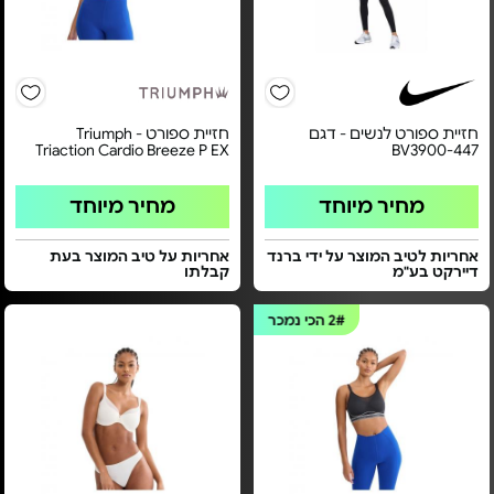
חזיית ספורט לנשים - דגם
חזיית ספורט Triumph -
Triaction Cardio Breeze P EX
BV3900-447
מחיר מיוחד
מחיר מיוחד
אחריות לטיב המוצר על ידי ברנד
אחריות על טיב המוצר בעת
דיירקט בע"מ
קבלתו
2#
הכי נמכר