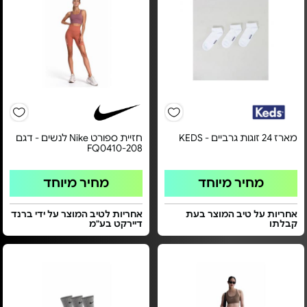
מארז 24 זוגות גרביים - KEDS‏
חזיית ספורט Nike לנשים - דגם
FQ0410-208
מחיר מיוחד
מחיר מיוחד
אחריות על טיב המוצר בעת
אחריות לטיב המוצר על ידי ברנד
קבלתו
דיירקט בע"מ