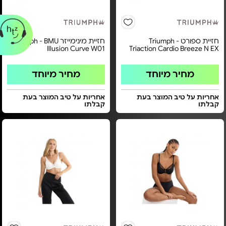
חזיית ספורט Triumph -
חזיית מינימייזר Triumph - BMU
Illusion Curve W01
Triaction Cardio Breeze N EX
מחיר מיוחד
מחיר מיוחד
אחריות על טיב המוצר בעת
אחריות על טיב המוצר בעת
קבלתו
קבלתו