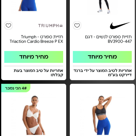
חזיית ספורט לנשים - דגם
חזיית ספורט Triumph -
Triaction Cardio Breeze P EX
BV3900-447
מחיר מיוחד
מחיר מיוחד
אחריות לטיב המוצר על ידי ברנד
אחריות על טיב המוצר בעת
דיירקט בע"מ
קבלתו
4#
הכי נמכר