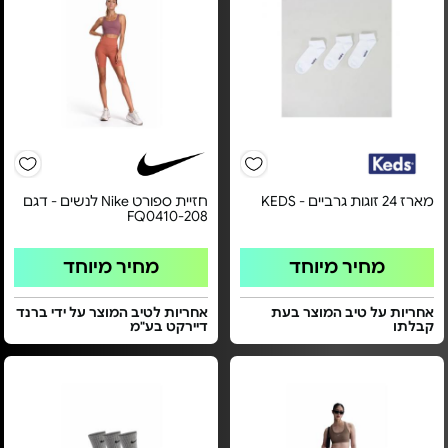
מארז 24 זוגות גרביים - KEDS‏
חזיית ספורט Nike לנשים - דגם
FQ0410-208
מחיר מיוחד
מחיר מיוחד
אחריות על טיב המוצר בעת
אחריות לטיב המוצר על ידי ברנד
קבלתו
דיירקט בע"מ