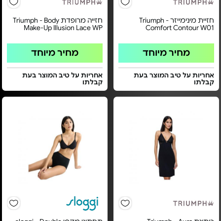
חזיית מינימייזר Triumph -
חזייה מרופדת Triumph - Body
Make-Up Illusion Lace WP
Comfort Contour W01
מחיר מיוחד
מחיר מיוחד
אחריות על טיב המוצר בעת
אחריות על טיב המוצר בעת
קבלתו
קבלתו