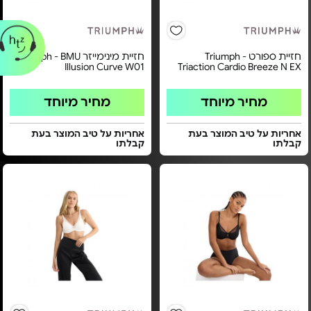
חזיית ספורט Triumph -
חזיית מינימייזר Triumph - BMU
Illusion Curve W01
Triaction Cardio Breeze N EX
מחיר מיוחד
מחיר מיוחד
אחריות על טיב המוצר בעת
אחריות על טיב המוצר בעת
קבלתו
קבלתו