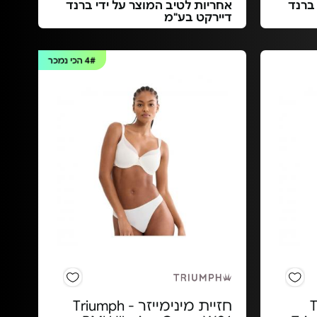
 ברנד
אחריות לטיב המוצר על ידי ברנד
דיירקט בע"מ
4#
הכי נמכר
 -
חזיית מינימייזר Triumph -