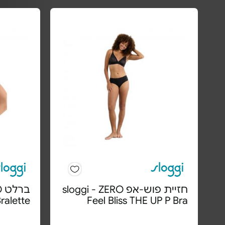
חזיית פוש-אפ sloggi - ZERO
ב
Bralette
Feel Bliss THE UP P Bra