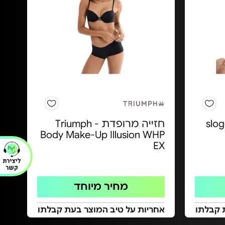
sloggi 
חזייה מרופדת Triumph -
Body Make-Up Illusion WHP
EX
מחיר מיוחד
 קבלתו
אחריות על טיב המוצר בעת קבלתו