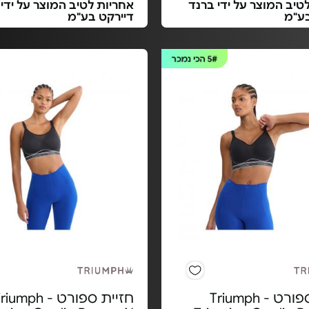
טיב המוצר על ידי ברנד
אחריות לטיב המוצר על ידי
בע"מ
דיירקט בע"מ
5#
הכי נמכר
חזיית ספורט Triumph -
חזיית ספורט Triumph