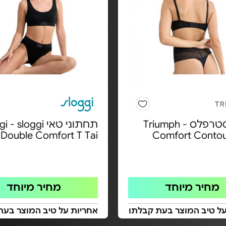
חזיית סטרפלס Triumph -
תחתוני טאי - sloggi
Double Comfort T Tai
Comfort Conto
מחיר מיוחד
מחיר מיוחד
על טיב המוצר בעת קבלתו
אחריות על טיב המוצר בעת