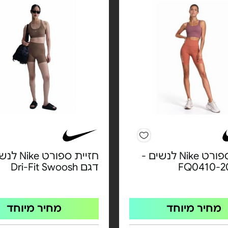
חזיית ספורט Nike לנשים -
חזיית ספורט e
דגם Dri-Fit Swoosh
מחיר מיוחד
מחיר מיוחד