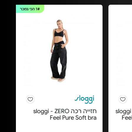
1#
הכי נמכר
sloggi - ZE
חזייה רכה sloggi - ZERO
Feel Pure Soft bra
Fee