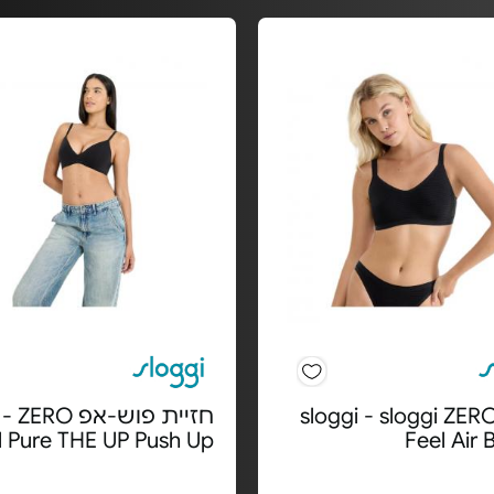
רלט sloggi - sloggi ZERO
חזיית פוש-אפ RO
l Pure THE UP Push Up
Feel Air 