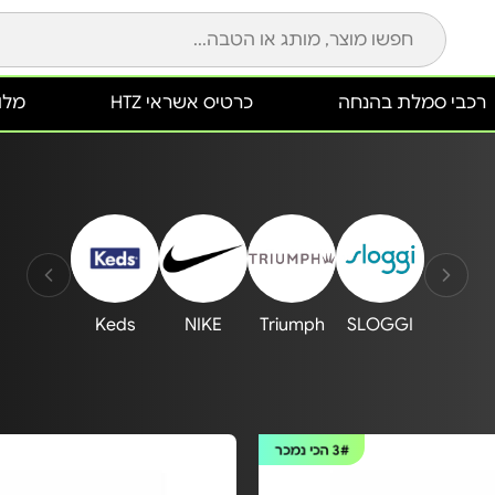
רכבי סמלת בהנחה
כרטיס אשראי HTZ
מלונ
Keds
NIKE
Triumph
SLOGGI
3#
הכי נמכר