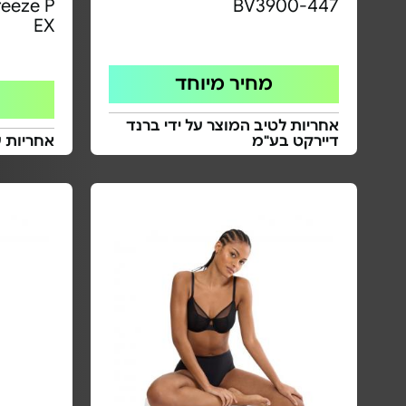
reeze P
BV3900-447
EX
מחיר מיוחד
אחריות לטיב המוצר על ידי ברנד
דיירקט בע"מ
אחריות 