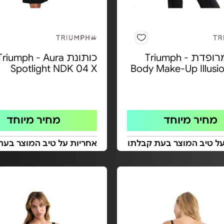
חזייה מרופדת Triumph -
כותונת Triumph - Aura
Spotlight NDK 04 X
Body Make-Up Illusi
מחיר מיוחד
מחיר מיוחד
על טיב המוצר בעת קבלתו
אחריות על טיב המוצר בעת