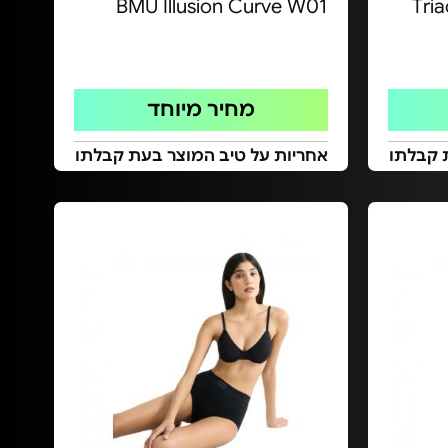
BMU Illusion Curve W01
Tri
מחיר מיוחד
 קבלתו
אחריות על טיב המוצר בעת קבלתו