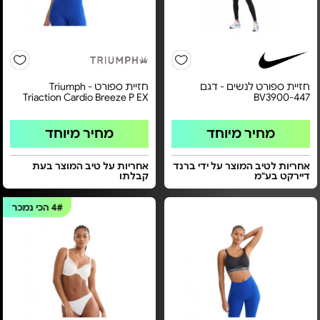
חזיית ספורט לנשים - דגם
חזיית ספורט Triumph -
Triaction Cardio Breeze P EX
BV3900-447
מחיר מיוחד
מחיר מיוחד
אחריות לטיב המוצר על ידי ברנד
אחריות על טיב המוצר בעת
דיירקט בע"מ
קבלתו
4#
הכי נמכר