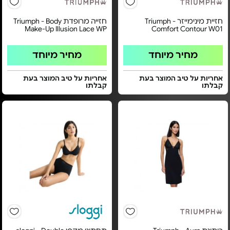
חזיית מינימייזר Triumph -
חזייה מרופדת Triumph - Body
Make-Up Illusion Lace WP
Comfort Contour W01
מחיר מיוחד
מחיר מיוחד
אחריות על טיב המוצר בעת
אחריות על טיב המוצר בעת
קבלתו
קבלתו