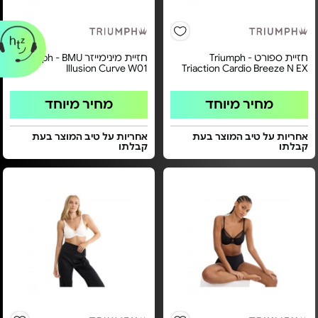
חזיית ספורט Triumph -
חזיית מינימייזר Triumph - BMU
Illusion Curve W01
Triaction Cardio Breeze N EX
מחיר מיוחד
מחיר מיוחד
אחריות על טיב המוצר בעת
אחריות על טיב המוצר בעת
קבלתו
קבלתו