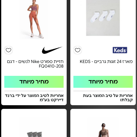
מארז 24 זוגות גרביים - KEDS‏
חזיית ספורט Nike לנשים - דגם
FQ0410-208
מחיר מיוחד
מחיר מיוחד
אחריות על טיב המוצר בעת
אחריות לטיב המוצר על ידי ברנד
קבלתו
דיירקט בע"מ