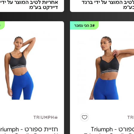
טיב המוצר על ידי ברנד
אחריות לטיב המוצר על ידי
בע"מ
דיירקט בע"מ
3#
הכי נמכר
#
חזיית ספורט Triumph -
חזיית ספורט Triumph