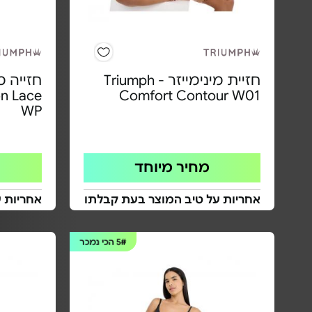
חזיית מינימייזר Triumph -
on Lace
Comfort Contour W01
WP
מחיר מיוחד
אחריות על טיב המוצר בעת קבלתו
אחריות 
5#
הכי נמכר