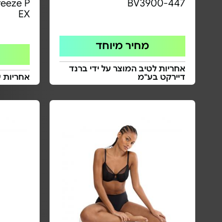
reeze P
BV3900-447
EX
מחיר מיוחד
אחריות לטיב המוצר על ידי ברנד
דיירקט בע"מ
אחריות 