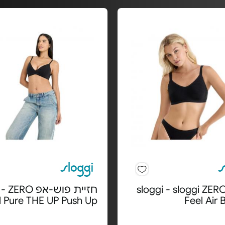
רלט sloggi - sloggi ZERO
חזיית פוש-אפ RO
l Pure THE UP Push Up
Feel Air 