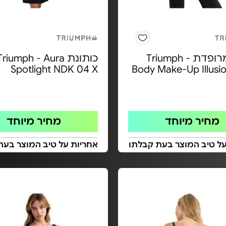
חזייה מרופדת Triumph -
כותונת Triumph - Aura
Spotlight NDK 04 X
Body Make-Up Illusi
מחיר מיוחד
מחיר מיוחד
על טיב המוצר בעת קבלתו
אחריות על טיב המוצר בעת