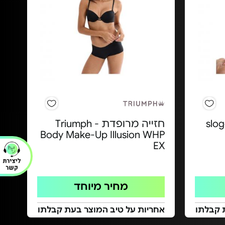
sloggi 
חזייה מרופדת Triumph -
Body Make-Up Illusion WHP
EX
מחיר מיוחד
 קבלתו
אחריות על טיב המוצר בעת קבלתו