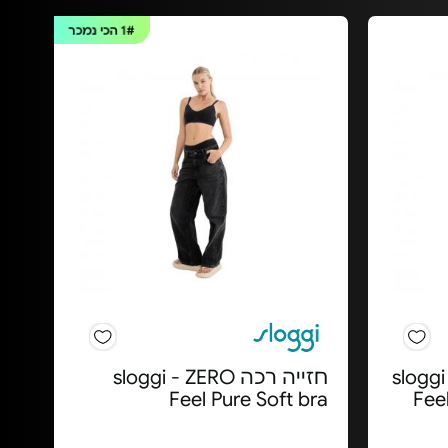
1#
הכי נמכר
sloggi - ZE
חזייה רכה sloggi - ZERO
Feel Pure Soft bra
Fee