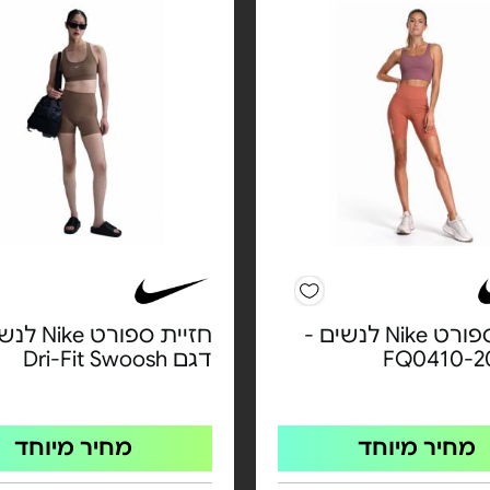
חזיית ספורט Nike לנשים -
חזיית ספורט e
דגם Dri-Fit Swoosh
מחיר מיוחד
מחיר מיוחד