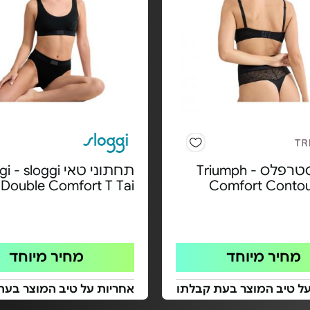
חזיית סטרפלס Triumph -
תחתוני טאי - sloggi
Double Comfort T Tai
Comfort Conto
מחיר מיוחד
מחיר מיוחד
על טיב המוצר בעת קבלתו
אחריות על טיב המוצר בעת