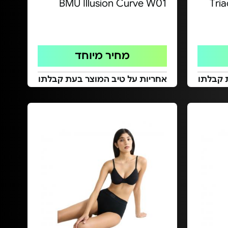
BMU Illusion Curve W01
Tri
מחיר מיוחד
 קבלתו
אחריות על טיב המוצר בעת קבלתו