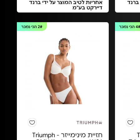
 ברנד
אחריות לטיב המוצר על ידי ברנד
דיירקט בע"מ
4
הכי נמכר
2#
הכי נמכר
 -
חזיית מינימייזר Triumph -