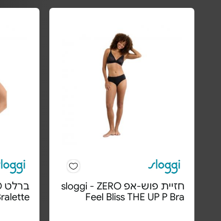
חזיית פוש-אפ sloggi - ZERO
ב
Bralette
Feel Bliss THE UP P Bra