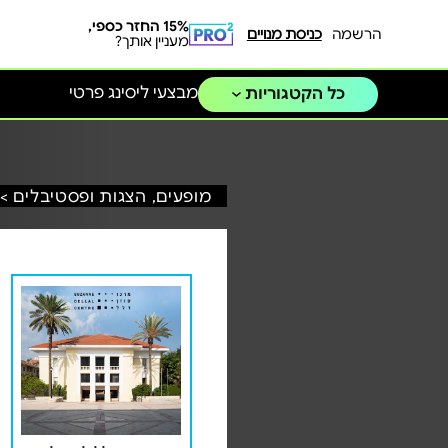
15% החזר כספי,
הרשמה
כניסת מנויים
מעניין אותך?
מבצעי ליסינג פרטי
כל הקטגוריות
מופעים, הצגות ופסטיבלים >